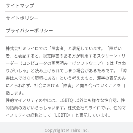
サイトマップ
サイトポリシー
プライバシーポリシー
株式会社ミライロでは「障害者」と表記しています。「障がい
者」と表記すると、視覚障害のある方が利用するスクリーン・リ
ーダー（コンピュータの画面読み上げソフトウェア）では「さわ
りがいしゃ」と読み上げられてしまう場合があるためです。 「障
害は人ではなく環境にある」という考えのもと、漢字の表記のみ
にとらわれず、社会における「障害」と向き合っていくことを目
指します。
性的マイノリティの中には、LGBTQ+以外にも様々な性自認、性
的指向の方がいらっしゃいます。株式会社ミライロでは、性的マ
イノリティの総称として「LGBTQ+」と表記しています。
Copyright Mirairo Inc.