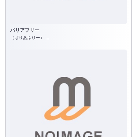
バリアフリー
（ばりあふりー） ...