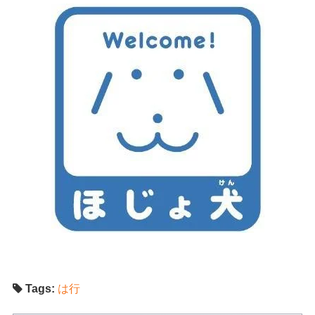
Tags:
は行