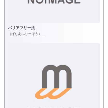
バリアフリー法
（ばりあふりーほう） ...