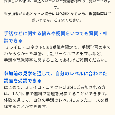
録画した映像はお申込みいただいた受講者様のみご覧いただけま
す。
※参加者が０名となった場合には休講となるため、復習動画はご
ざいません。ご了承ください。
手話などに関する悩みや疑問をいつでも質問・相
談できる
ミライロ・コネクトClub受講者限定で、手話学習の中で
わからなかった単語、手話サークルでの出来事など、
手話や聴覚障害に関することであればご質問ください。
参加前の見学を通して、自分のレベルに合わせた
講座を受講できる
はじめて、ミライロ・コネクトClubにご参加される方
は、1人1回まで無料で講座を見学することができます。
体験を通して、自分の手話のレベルにあったコースを受
講することができます。