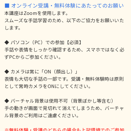
■ オンライン受講・無料体験にあたってのお願い
本講座はZoomを使用します。
スムーズな手話学習のため、以下のご協力をお願いいた
します。
◆ パソコン（PC）での参加【必須】
手話や表情をしっかり確認するため、スマホではなく必
ずPCからご参加ください。
◆ カメラは常に「ON（顔出し）」
表情も大切な手話の一部です。受講・無料体験時は原則
として常時カメラをONにしてください。
◆ バーチャル背景は使用不可（背景ぼかし等含む）
手の動きが画面で見切れて消えてしまうため、バーチャ
ル背景のご利用はご遠慮ください。
※無料体験・受講のどちらの場合も上記環境でのご参加