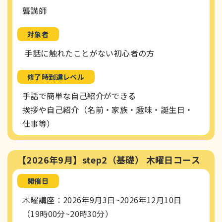
聾講師
対象者
手話に触れたことがない初心者の方
修了時到達レベル
手話で簡単な自己紹介ができる
挨拶や自己紹介（名前・家族・趣味・誕生日・
仕事等）
【2026年9月】step2（基礎） 木曜日コース
開催日
木曜講座：2026年9月3日~2026年12月10日
（19時00分~20時30分）