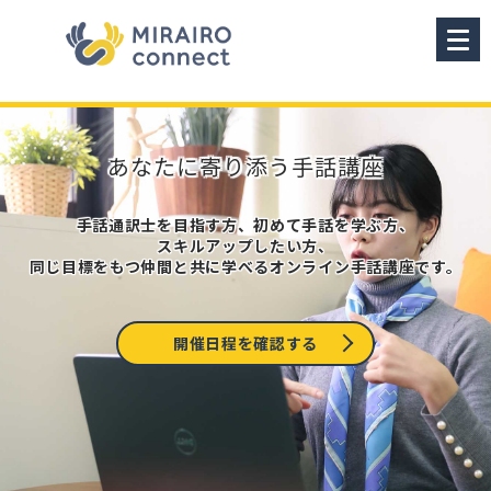
あなたに寄り添う手話講座
手話通訳士を目指す方、
初めて手話を学ぶ方、
スキルアップしたい方、
同じ目標をもつ仲間と共に
学べるオンライン手話講座です。
開催日程を確認する