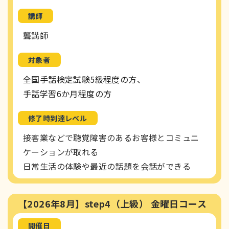
講師
聾講師
対象者
全国手話検定試験5級程度の方、
手話学習6か月程度の方
修了時到達レベル
接客業などで聴覚障害のあるお客様とコミュニ
ケーションが取れる
日常生活の体験や最近の話題を会話ができる
【2026年8月】step4（上級） 金曜日コース
開催日