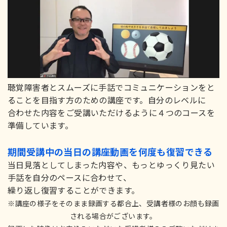
聴覚障害者とスムーズに手話でコミュニケーションをと
ることを目指す方のための講座です。自分のレベルに
合わせた内容をご受講いただけるように４つのコースを
準備しています。
期間受講中の当日の講座動画を何度も復習できる
当日見落としてしまった内容や、もっとゆっくり見たい
手話を自分のペースに合わせて、
繰り返し復習することができます。
※講座の様子をそのまま録画する都合上、受講者様のお顔も録画
される場合がございます。