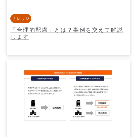
ナレッジ
「合理的配慮」とは？事例を交えて解説
します