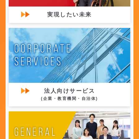
実現したい未来
2026年07月21日
「夏のお出かけ応援キャンペーン」を開始！〜
自治体とユーザーをつなぎ、ミライロIDの普及
を推進します〜
お知らせ
ミライロID
法人向けサービス
(企業・教育機関・自治体)
2026年07月16日