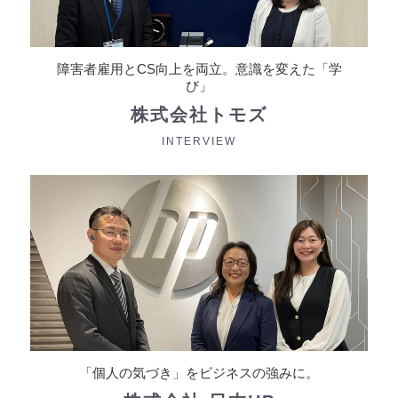
障害者雇用とCS向上を両立。意識を変えた「学
び」
株式会社トモズ
2026年07月06日
INTERVIEW
ミライロIDを使える場所が増えました！4,298
の事業者で使えます（2026年7月更新）
お知らせ
ミライロID
「個人の気づき」をビジネスの強みに。