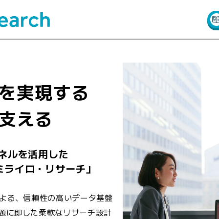
を実現する
支える
ネルを活用した
ミライロ・リサーチ」
による、信頼性の高いデータ基盤
題に即した柔軟なリサーチ設計