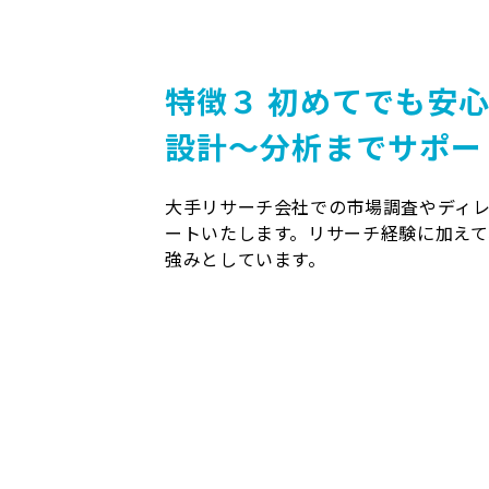
特徴３
初めてでも安
設計～分析までサポー
大手リサーチ会社での市場調査やディ
ートいたします。リサーチ経験に加え
強みとしています。