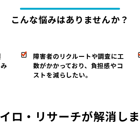
こんな悩みはありませんか？
製
障害者のリクルートや調査に工
てみ
数がかかっており、負担感やコ
。
ストを減らしたい。
イロ・リサーチが
解消し