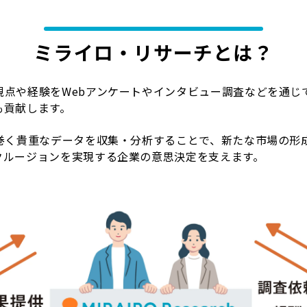
ミライロ・リサーチとは？
視点や経験をWebアンケートやインタビュー調査などを通じ
も貢献します。
り巻く貴重なデータを収集・分析することで、新たな市場の形
クルージョンを実現する企業の意思決定を支えます。