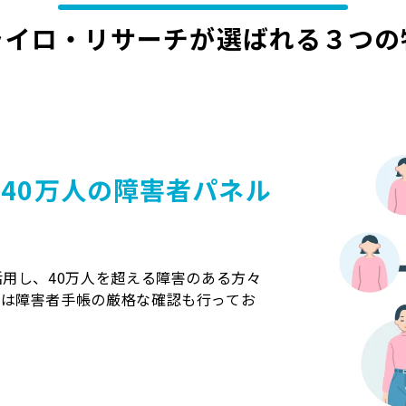
ライロ・リサーチが選ばれる
３つの
40万人の障害者パネル
活用し、40万人を超える障害のある方々
には障害者手帳の厳格な確認も行ってお