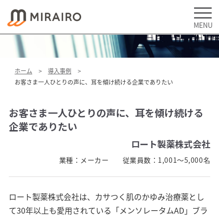
ホーム
導入事例
お客さま一人ひとりの声に、耳を傾け続ける企業でありたい
お客さま一人ひとりの声に、耳を傾け続ける
企業でありたい
ロート製薬株式会社
業種：
メーカー
従業員数：
1,001～5,000名
ロート製薬株式会社は、カサつく肌のかゆみ治療薬とし
て30年以上も愛用されている「メンソレータムAD」ブラ