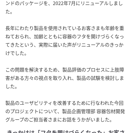
ンドのパッケージを、2022年7月にリニューアルしまし
た。
長年にわたり製品を使用されているお客さまも年齢を重
ねておられ、加齢とともに容器のフタを開けづらくなっ
てきたという、実際に届いた声がリニューアルのきっか
けでした。
この問題を解決するため、製品評価のプロセスに上肢障
害がある方々の視点を取り入れ、製品の試験を検討しま
した。
製品のユーザビリティを改善するために行なわれた今回
のプロジェクトについて、製品企画管理部 容器包材開発
グループのご担当者さまにお話をうかがいました。
きっかけは「フタを開けづらくなった」お客さ