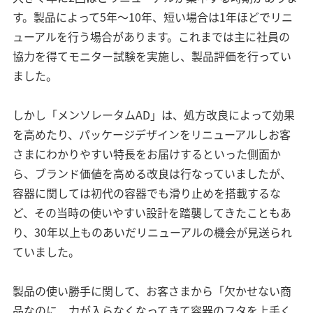
す。製品によって5年〜10年、短い場合は1年ほどでリニ
ューアルを行う場合があります。これまでは主に社員の
協力を得てモニター試験を実施し、製品評価を行ってい
ました。
しかし「メンソレータムAD」は、処方改良によって効果
を高めたり、パッケージデザインをリニューアルしお客
さまにわかりやすい特長をお届けするといった側面か
ら、ブランド価値を高める改良は行なっていましたが、
容器に関しては初代の容器でも滑り止めを搭載するな
ど、その当時の使いやすい設計を踏襲してきたこともあ
り、30年以上ものあいだリニューアルの機会が見送られ
ていました。
製品の使い勝手に関して、お客さまから「欠かせない商
品なのに、力が入らなくなってきて容器のフタを上手く