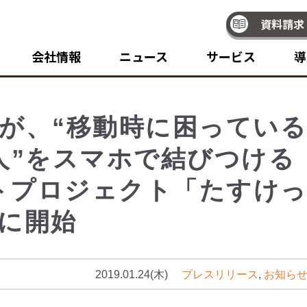
資料請求
会社情報
ニュース
サービス
導
が、“移動時に困っている
人”をスマホで結びつける
トプロジェクト「たすけ
に開始
2019.01.24(木)
プレスリリース
,
お知ら