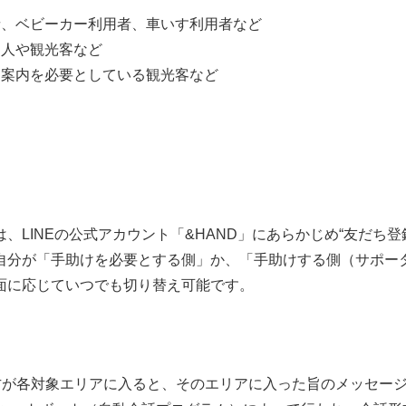
者、ベビーカー利用者、車いす利用者など
国人や観光客など
道案内を必要としている観光客など
LINEの公式アカウント「&HAND」にあらかじめ“友だち登
自分が「手助けを必要とする側」か、「手助けする側（サポー
面に応じていつでも切り替え可能です。
方が各対象エリアに入ると、そのエリアに入った旨のメッセー