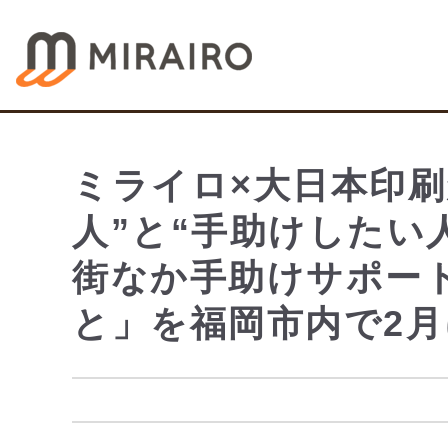
ミライロ×大日本印刷
人”と“手助けしたい
街なか手助けサポー
と」を福岡市内で2月