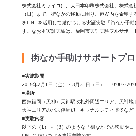
株式会社ミライロは、大日本印刷株式会社、株式会社西
（日）まで、街なかの移動に困り、道案内を希望す
をLINEを活用して結びつける実証実験「街なか手
す。なお本実証実験は、福岡市実証実験フルサポー
街なか手助けサポートプロ
■実施期間
2019年2月1日（金）～3月31日（日） 10:00～20
■場所
西鉄福岡（天神）天神駅改札外周辺エリア、天神地
天神エリアのバス停周辺、キャナルシティ博多など
■実験内容
以下の（1）～（3）のような「街なかでの移動や
LINEで結びつける実証実験です。