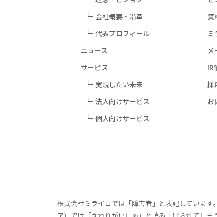
会社概要・沿革
資
代表プロフィール
ミ
ニュース
メ
サービス
I
実現したい未来
採
法人向けサービス
お
個人向けサービス
株式会社ミライロでは「障害者」と表記しています
ア）では「さわりがいしゃ」と読み上げられてしま