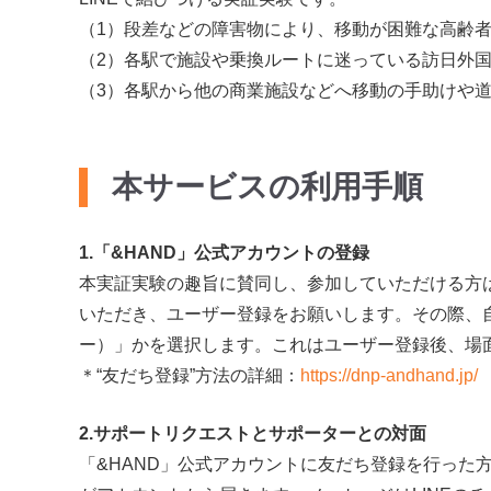
（1）段差などの障害物により、移動が困難な高齢
（2）各駅で施設や乗換ルートに迷っている訪日外
（3）各駅から他の商業施設などへ移動の手助けや
本サービスの利用手順
1.「&HAND」公式アカウントの登録
本実証実験の趣旨に賛同し、参加していただける方は、
いただき、ユーザー登録をお願いします。その際、
ー）」かを選択します。これはユーザー登録後、場
＊“友だち登録”方法の詳細：
https://dnp-andhand.jp/
2.サポートリクエストとサポーターとの対面
「&HAND」公式アカウントに友だち登録を行った