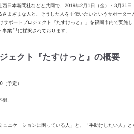
日本新聞社などと共同で、2019年2月1日（金）～3月31日
るさまざまな人と、そうした人を手伝いたいというサポーター
助けサポートプロジェクト『たすけっと』」を福岡市内で実施し
＊
1
ト事業
に採択されております。
ジェクト『たすけっと』の概要
:00（予定）
下街、
コミュニケーションに困っている人」と、「手助けしたい人」と