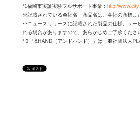
*1福岡市実証実験フルサポート事業：
http://www.city
※記載されている会社名・商品名は、各社の商標ま
※ニュースリリースに記載された製品の仕様、サー
れる場合がありますので、あらかじめご了承くださ
*２「&HAND（アンドハンド）」は一般社団法人PL