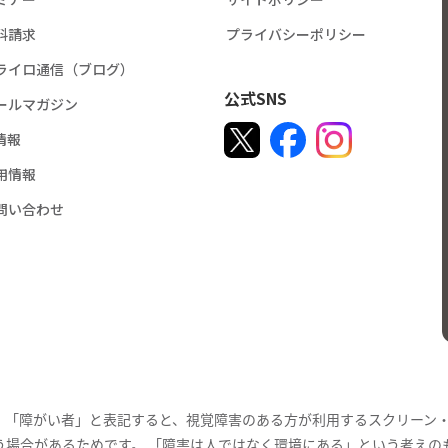
料請求
プライバシーポリシー
ライロ通信（ブログ）
公式SNS
ールマガジン
R情報
用情報
問い合わせ
。「障がい者」と表記すると、視覚障害のある方が利用するスクリーン
う場合があるためです。 「障害は人ではなく環境にある」という考えの