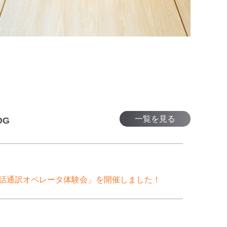
一覧を見る
OG
話通訳オペレータ体験会」を開催しました！