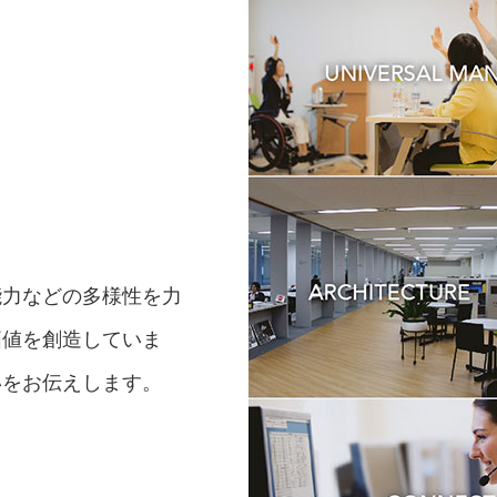
能力などの多様性を力
価値を創造していま
いをお伝えします。