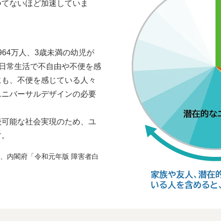
つてないほど加速していま
964万人、3歳未満の幼児が
、日常生活で不自由や不便を感
にも、不便を感じている人々
ユニバーサルデザインの必要
続可能な社会実現のため、ユ
す。
）、内閣府「令和元年版 障害者白