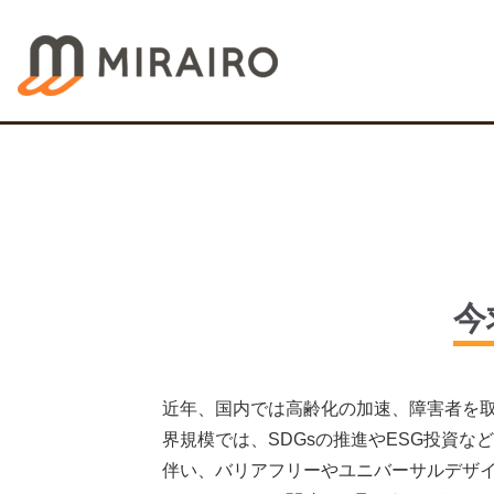
今
近年、国内では高齢化の加速、障害者を
界規模では、SDGsの推進やESG投資な
伴い、バリアフリーやユニバーサルデザ