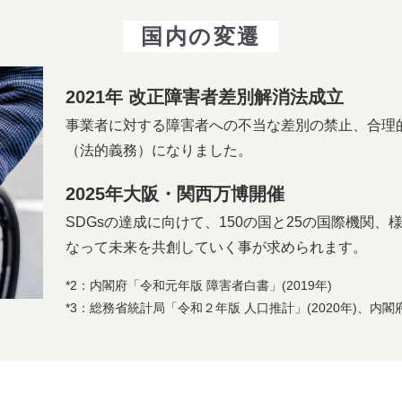
国内の変遷
2021年 改正障害者差別解消法成立
事業者に対する障害者への不当な差別の禁止、合理
（法的義務）になりました。
2025年大阪・関西万博開催
SDGsの達成に向けて、150の国と25の国際機関
なって未来を共創していく事が求められます。
*2：内閣府「令和元年版 障害者白書」(2019年)
*3：総務省統計局「令和２年版 人口推計」(2020年)、内閣府