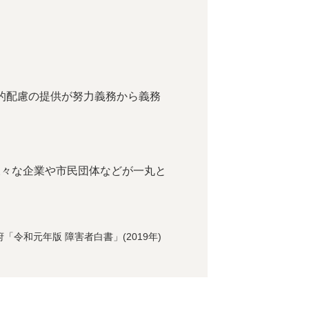
的配慮の提供が努力義務から義務
、様々な企業や市民団体などが一丸と
「令和元年版 障害者白書」(2019年)