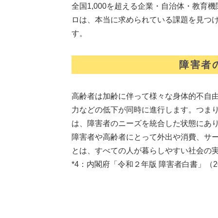
全国1,000を超える企業・自治体・教育
ロは、本当に求められている課題を見つ
す。
障害者
高齢者は加齢に伴って様々な身体的不自
力などの低下が同時に進行します。つま
は、障害者のニーズを統合した状態にあ
障害者や高齢者にとって外出や消費、サ
とは、すべての人が暮らしやすい社会の
*4：内閣府「令和２年版 障害者白書」（2