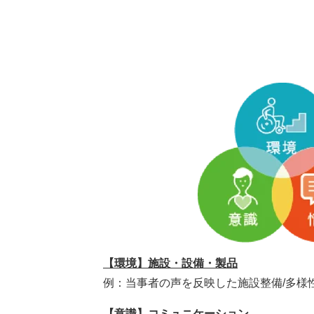
【環境】施設・設備・製品
例：当事者の声を反映した施設整備/多様
【意識】コミュニケーション