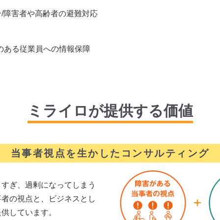
/障害者や高齢者の避難対応
害のある従業員への情報保障
ミライロが提供する価値
当事者視点を生かしたコンサルティング
りすぎ、過剰になってしまう
事者の視点と、ビジネスとし
提供しています。