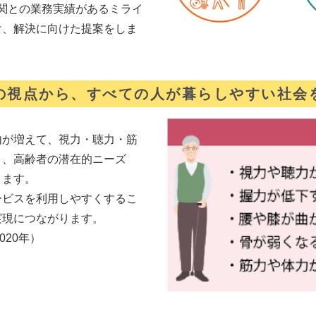
機関との業務実績があるミライ
け、解決に向けた提案をしま
の視点から、すべての人が暮らしやすい社会
由が増えて、視力・聴力・筋
り、高齢者の潜在的ニーズ
ります。
ービスを利用しやすくするこ
実現につながります。
020年）