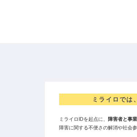
ミライロでは
ミライロIDを起点に、
障害者と事
障害に関する不便さの解消や社会