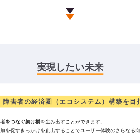
実現したい未来
、障害者の経済圏（エコシステム）構築を目
業者をつなぐ架け橋
を生み出すことができます。
参加を促すきっかけを創出することでユーザー体験のさらなる