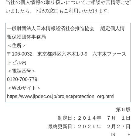
当社の個人情報の取り扱いについてご相談や苦情等ござ
いましたら、下記の窓口もご利用いただけます。
一般財団法人日本情報経済社会推進協会 認定個人情
報保護団体事務局
＜住所＞
〒106-0032 東京都港区六本木1-9-9 六本木ファース
トビル内
＜電話番号＞
0120-700-779
＜Webサイト＞
https://www.jipdec.or.jp/project/protection_org.html
第６版
制定日：２０１４年 ７月 １日
最終更新日：２０２５年 ２月２７日
以 上