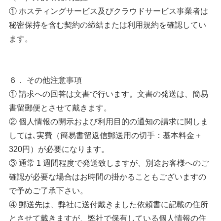
① ホスティングサービス及びクラウドサービス事業者は
秘密保持を含む契約の締結または利用規約を確認してい
ます。
６． その他注意事項
① 請求への回答は文書で行います。文書の発送は、簡易
書留郵便とさせて戴きます。
② 個人情報の開示および利用目的の通知の請求に関しま
しては､実費（簡易書留返信郵送用の切手：基本料金＋
320円）が必要になります。
③ 通常 1 週間程度で発送致しますが、別途お客様へのご
確認が必要な場合はお時間の掛かることもございますの
で予めご了承下さい。
④ 郵送先は、弊社に送付戴きました依頼書に記載の住所
とさせて戴きますが、弊社で保有している個人情報の住