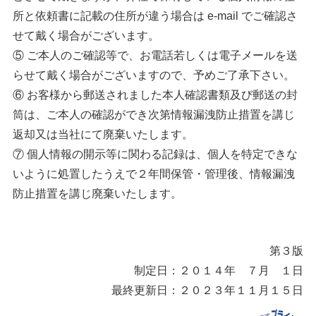
所と依頼書に記載の住所が違う場合は e-mail でご確認さ
せて戴く場合がございます。
⑤ ご本人のご確認等で、お電話若しくは電子メールを送
らせて戴く場合がございますので、予めご了承下さい。
⑥ お客様から郵送されました本人確認書類及び郵送の封
筒は、ご本人の確認ができ次第情報漏洩防止措置を講じ
返却又は当社にて廃棄いたします。
⑦ 個人情報の開示等に関わる記録は、個人を特定できな
いように処置したうえで２年間保管・管理後、情報漏洩
防止措置を講じ廃棄いたします。
第３版
制定日：２０１４年 ７月 １日
最終更新日：２０２３年１１月１５日