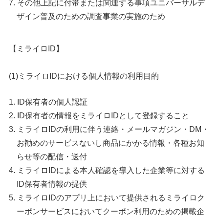
その他上記に付帯または関連する事項ユニバーサルデ
ザイン普及のための調査事業の実施のため
【ミライロID】
(1)ミライロIDにおける個人情報の利用目的
ID保有者の個人認証
ID保有者の情報をミライロIDとして登録すること
ミライロIDの利用に伴う連絡・メールマガジン・DM・
お勧めのサービスないし商品にかかる情報・各種お知
らせ等の配信・送付
ミライロIDによる本人確認を導入した企業等に対する
ID保有者情報の提供
ミライロIDのアプリ上において提供されるミライロク
ーポンサービスにおいてクーポン利用のための掲載企