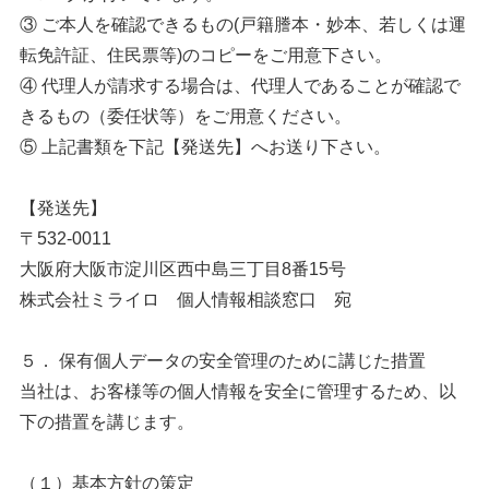
③ ご本人を確認できるもの(戸籍謄本・妙本、若しくは運
転免許証、住民票等)のコピーをご用意下さい。
④ 代理人が請求する場合は、代理人であることが確認で
きるもの（委任状等）をご用意ください。
⑤ 上記書類を下記【発送先】へお送り下さい。
【発送先】
〒532-0011
大阪府大阪市淀川区西中島三丁目8番15号
株式会社ミライロ 個人情報相談窓口 宛
５． 保有個人データの安全管理のために講じた措置
当社は、お客様等の個人情報を安全に管理するため、以
下の措置を講じます。
（１）基本方針の策定