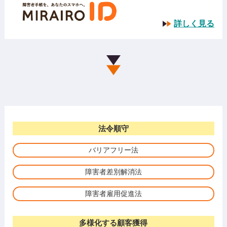
詳しく見る
法令順守
バリアフリー法
障害者差別解消法
障害者雇用促進法
多様化する顧客獲得