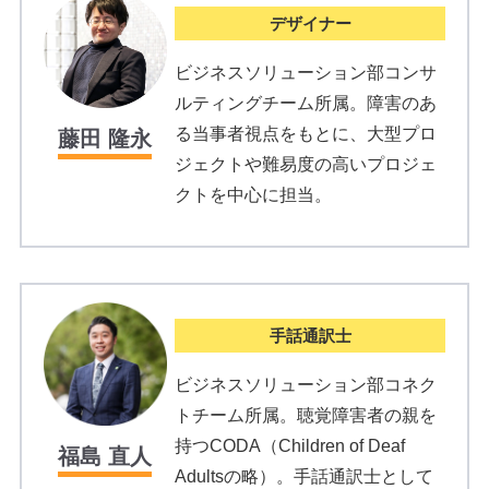
デザイナー
ビジネスソリューション部コンサ
ルティングチーム所属。障害のあ
る当事者視点をもとに、大型プロ
藤田 隆永
ジェクトや難易度の高いプロジェ
クトを中心に担当。
手話通訳士
ビジネスソリューション部コネク
トチーム所属。聴覚障害者の親を
持つCODA（Children of Deaf
福島 直人
Adultsの略）。手話通訳士として