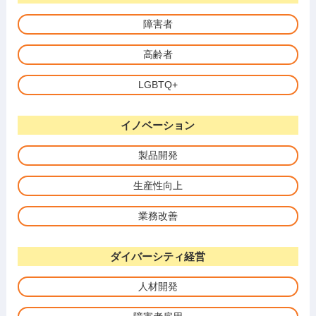
障害者
高齢者
LGBTQ+
イノベーション
製品開発
生産性向上
業務改善
ダイバーシティ経営
人材開発