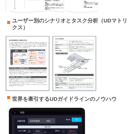
ユーザー別のシナリオとタスク分析（UDマトリ
クス）
世界を牽引するUDガイドラインのノウハウ