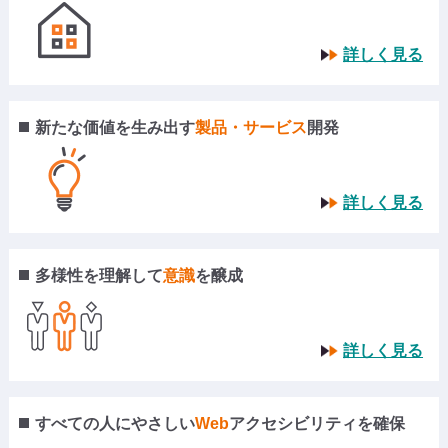
詳しく見る
新たな価値を生み出す
製品・サービス
開発
詳しく見る
多様性を理解して
意識
を醸成
詳しく見る
すべての人にやさしい
Web
アクセシビリティを確保