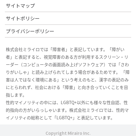
サイトマップ
サイトポリシー
プライバシーポリシー
株式会社ミライロでは「障害者」と表記しています。「障がい
者」と表記すると、視覚障害のある方が利用するスクリーン・リ
ーダー（コンピュータの画面読み上げソフトウェア）では「さわ
りがいしゃ」と読み上げられてしまう場合があるためです。 「障
害は人ではなく環境にある」という考えのもと、漢字の表記のみ
にとらわれず、社会における「障害」と向き合っていくことを目
指します。
性的マイノリティの中には、LGBTQ+以外にも様々な性自認、性
的指向の方がいらっしゃいます。株式会社ミライロでは、性的マ
イノリティの総称として「LGBTQ+」と表記しています。
Copyright Mirairo Inc.