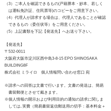
ご本人を確認できるもの(戸籍謄本・妙本、若しく
は運転免許証、住民票等)のコピーをご用意下さい。
代理人が請求する場合は、代理人であることが確認
できるもの（委任状等）をご用意ください。
上記書類を下記【発送先】へお送り下さい。
【発送先】
〒532-0011
大阪府大阪市淀川区西中島3-8-15 EPO SHINOSAKA
BUILDING8F
株式会社 ミライロ 個人情報問い合わせ窓口 宛
※請求への回答は文書で行います。文書の発送は、簡易
書留郵便とさせて戴きます。
※個人情報の開示および利用目的の通知の請求に関しま
しては､実費（簡易書留返信郵送用の切手：基本料金＋