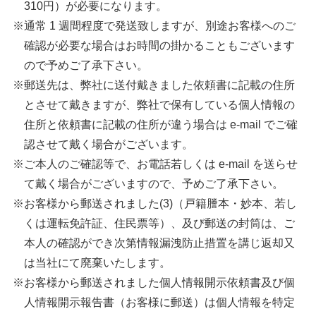
310円）が必要になります。
※通常 1 週間程度で発送致しますが、別途お客様へのご
確認が必要な場合はお時間の掛かることもございます
ので予めご了承下さい。
※郵送先は、弊社に送付戴きました依頼書に記載の住所
とさせて戴きますが、弊社で保有している個人情報の
住所と依頼書に記載の住所が違う場合は e-mail でご確
認させて戴く場合がございます。
※ご本人のご確認等で、お電話若しくは e-mail を送らせ
て戴く場合がございますので、予めご了承下さい。
※お客様から郵送されました(3)（戸籍謄本・妙本、若し
くは運転免許証、住民票等）、及び郵送の封筒は、ご
本人の確認ができ次第情報漏洩防止措置を講じ返却又
は当社にて廃棄いたします。
※お客様から郵送されました個人情報開示依頼書及び個
人情報開示報告書（お客様に郵送）は個人情報を特定