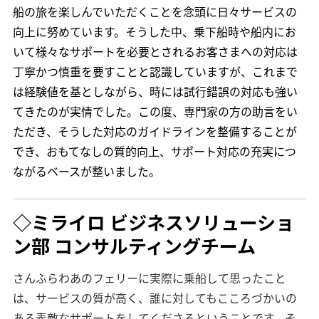
船の旅を楽しんでいただくことを念頭に日々サービスの
向上に努めています。そうした中、乗下船時や船内にお
いて様々なサポートを必要とされるお客さまへの対応は
丁寧かつ慎重を要すことと認識していますが、これまで
は経験値を基としながら、時には試行錯誤の対応も強い
てきたのが実情でした。この度、専門家の方の助言をい
ただき、そうした対応のガイドラインを整備することが
でき、おもてなしの質的向上、サポート対応の充実につ
ながるベースが整いました。
◇
ミライロ ビジネスソリューショ
ン部 コンサルティングチーム
さんふらわあのフェリーに実際に乗船して思ったこと
は、サービスの質が高く、誰に対してもこころづかいの
ある素敵なサポートをしてくださるということです。そ