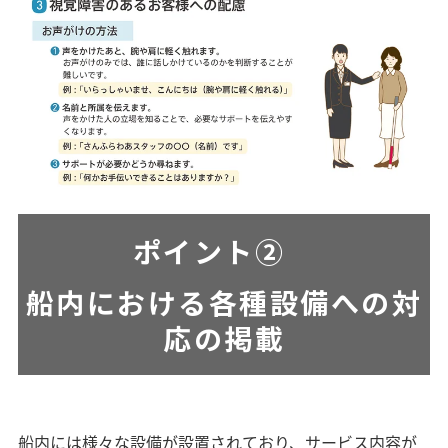
ポイント②
船内における各種設備への対
応の
掲載
船内には様々な設備が設置されており、サービス内容が