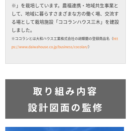
※」を栽培しています。農福連携・地域共生事業と
して、地域に暮らすさまざまな方の働く場、交流す
る場として栽培施設「ココランハウス三木」を建設
しました。
※ココランとは大和ハウス工業株式会社の胡蝶蘭の登録商品名
（
htt
ps://www.daiwahouse.co.jp/business/cocolan/
）
取り組み内容
設計図面の監修