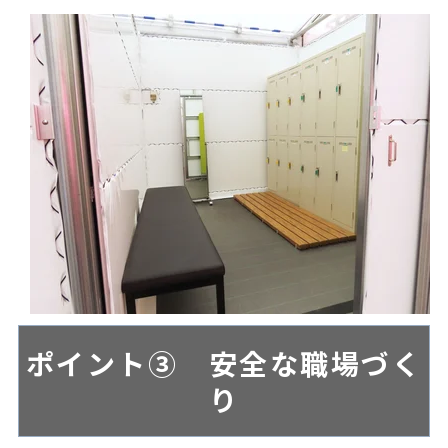
ポイント③ 安全な職場づく
り