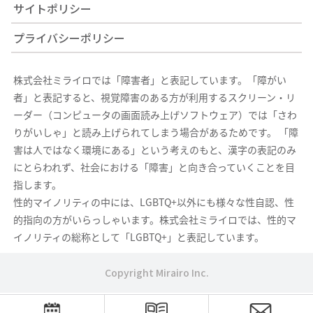
サイトポリシー
プライバシーポリシー
株式会社ミライロでは「障害者」と表記しています。「障がい
者」と表記すると、視覚障害のある方が利用するスクリーン・リ
ーダー（コンピュータの画面読み上げソフトウェア）では「さわ
りがいしゃ」と読み上げられてしまう場合があるためです。 「障
害は人ではなく環境にある」という考えのもと、漢字の表記のみ
にとらわれず、社会における「障害」と向き合っていくことを目
指します。
性的マイノリティの中には、LGBTQ+以外にも様々な性自認、性
的指向の方がいらっしゃいます。株式会社ミライロでは、性的マ
イノリティの総称として「LGBTQ+」と表記しています。
Copyright Mirairo Inc.