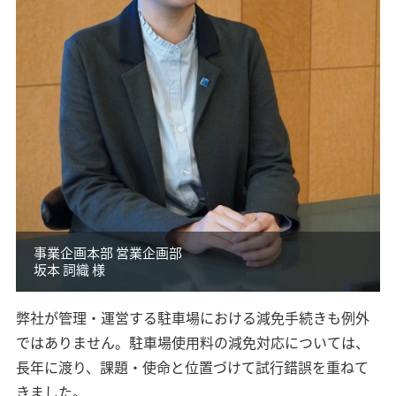
事業企画本部 営業企画部
坂本 詞織 様
弊社が管理・運営する駐車場における減免手続きも例外
ではありません。駐車場使用料の減免対応については、
長年に渡り、課題・使命と位置づけて試行錯誤を重ねて
きました。