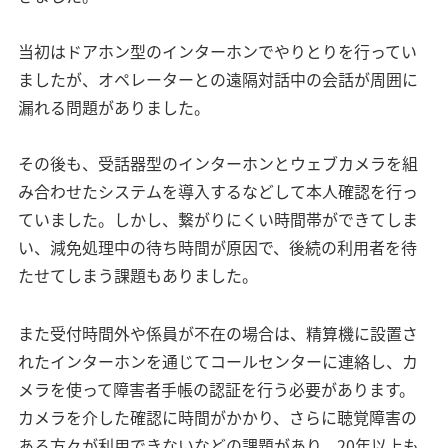
当初はドアホン型のインターホンでやりとりを行ってい
ましたが、オペレーターとの遠隔対話中の会話が周囲に
漏れる問題がありました。
その後も、受話器型のインターホンとウェブカメラを組
み合わせたシステムを導入するなどして本人確認を行っ
ていました。しかし、繋がりにくい時間帯ができてしま
い、減免処理中の待ち時間が原因で、後続の利用者を待
たせてしまう課題もありました。
また受付時間外や係員が不在の場合は、精算機に設置さ
れたインターホンを通じてコールセンターに連絡し、カ
メラを使って障害者手帳の認証を行う必要があります。
カメラを介した確認に時間がかかり、さらに聴覚障害の
ある方々が利用できないなどの課題があり、20年以上も