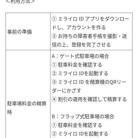
＜利用方法＞
① ミライロ ID アプリをダウンロー
ドし、アカウントを作る
事前の準備
② お持ちの障害者手帳を撮影・送
信の上、登録を完了させる
A：ゲート式駐車場の場合
① 駐車料金を確認する
② ミライロ IDを起動する
③ ミライロ ID を精算機のQRリー
ダーにかざす
④ 割引の適用を確認して精算する
駐車場料金の精算
時
B：フラップ式駐車場の場合
① 駐車料金を確認する
② ミライロ IDを起動する