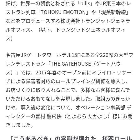
掲げ、世界一の朝食と称される「bills」やJR東日本のレ
ストラン列車「TOHOKU EMOTION」や「現美新幹線」
などをプロデュースする株式会社トランジットジェネラ
ルオフィス。（以下、トランジットジェネラルオフィ
ス）
名古屋JRゲートタワーホテル15Fにある全220席の大型フ
レンチレストラン「THE GATEHOUSE（ゲートハウ
ス）」では、2017年春のオープン前にミライロ・リサー
チによる障害者対応のロールプレイング研修を導入し、
お店づくりに取り入れることで、多様なお客様に喜んで
いただけるおもてなしを実現しました。取組みのきっか
けや、導入後の変化について、オペレーション事業部 デ
ィレクターの豊村 鷹飛快（とよむら たかよし）様にお聞
きしました。
「こうあるべき」の常識が壊れた、接客ロール