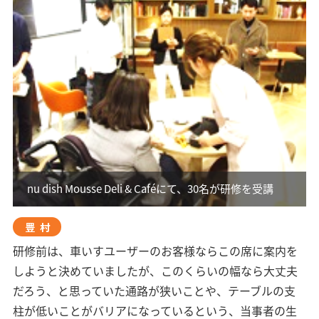
nu dish Mousse Deli & Caféにて、30名が研修を受講
豊村
研修前は、車いすユーザーのお客様ならこの席に案内を
しようと決めていましたが、このくらいの幅なら大丈夫
だろう、と思っていた通路が狭いことや、テーブルの支
柱が低いことがバリアになっているという、当事者の生