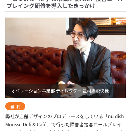
プレイング研修を導入したきっかけ
オペレーション事業部 ディレクター 豊村鷹飛快様
豊村
弊社が店舗デザインのプロデュースをしている「nu dish
Mousse Deli & Café」で行った障害者接客ロールプレイ