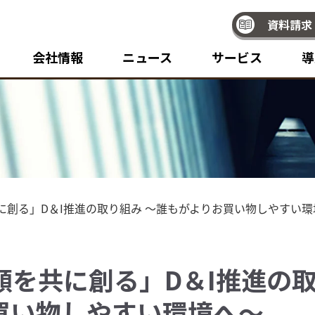
資料請求
会社情報
ニュース
サービス
導
に創る」D＆I推進の取り組み ～誰もがよりお買い物しやすい環
顔を共に創る」D＆I推進の取
買い物しやすい環境へ～