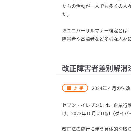
たちの活動が一人でも多くの人
た。
※ユニバーサルマナー検定とは
障害者や高齢者など多様な人々
改正障害者差別解消
2024年４月の
聞き手
セブン‐イレブンには、企業行動
け、2022年10月にD＆I（
改正法の施行に伴う具体的な取