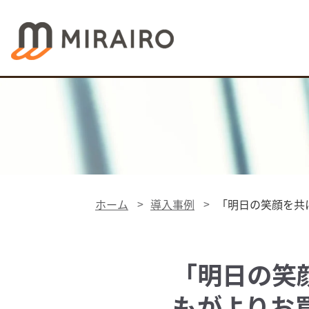
ホーム
導入事例
「明日の笑顔を共
「明日の笑
もがよりお