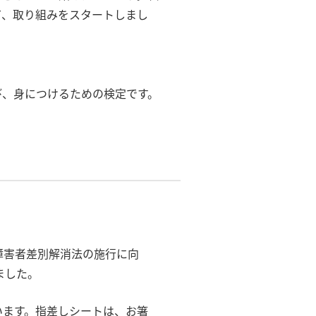
て、取り組みをスタートしまし
び、身につけるための検定です。
障害者差別解消法の施行に向
ました。
います。指差しシートは、お箸