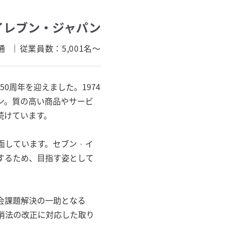
イレブン・ジャパン
通
従業員数：
5,001名～
0周年を迎えました。1974
ン。質の高い商品やサービ
続けています。
面しています。セブン‐イ
するため、目指す姿として
会課題解決の一助となる
消法の改正に対応した取り