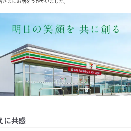
皆さまにお話をうかがいました。
えに共感