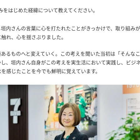
みをはじめた経緯について教えてください。
る垣内さんの言葉に心を打たれたことがきっかけで、取り組み
に触れ、心を揺さぶりました。
値あるものへと変えていく。この考えを聞いた当初は「そんな
かし、垣内さん自身がこの考えを実生活において実践し、ビジ
念を感じたことを今でも鮮明に覚えています。