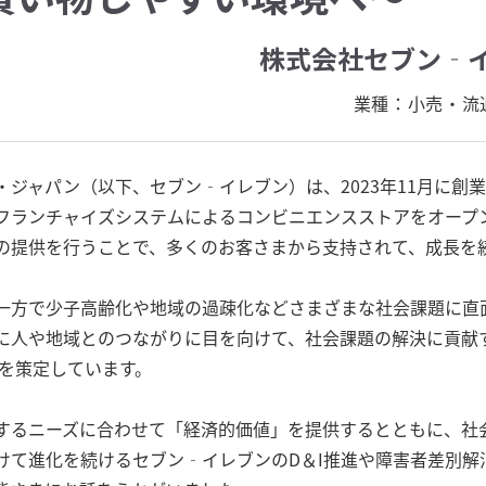
株式会社セブン‐
業種：
小売・流
ジャパン（以下、セブン‐イレブン）は、2023年11月に創業5
フランチャイズシステムによるコンビニエンスストアをオープ
の提供を行うことで、多くのお客さまから支持されて、成長を
一方で少子高齢化や地域の過疎化などさまざまな社会課題に直
に人や地域とのつながりに目を向けて、社会課題の解決に貢献
」を策定しています。
するニーズに合わせて「経済的価値」を提供するとともに、社
けて進化を続けるセブン‐イレブンのD＆I推進や障害者差別解