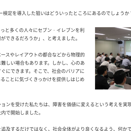
ー検定を導入した狙いはどういったところにあるのでしょうか
もっと多くの人々にセブン‐イレブンを利
何ができるだろうか」、と考えました。
ペースやレイアウトの都合などから物理的
は難しい場合もあります。しかし、心のあ
すぐにできます。そこで、社会のバリアに
いることに気づくきっかけを提供しはじめ
ョンを受けた私たちは、障害を価値に変えるという考えを実現し
社内で開始しました。
を追及するだけではなく、社会全体がより良くなるよう、何か