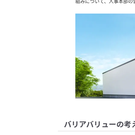
組みについて、人事本部の
バリアバリューの考