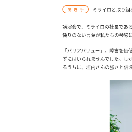
ミライロと取り組
聞き手
講演会で、ミライロの社長であ
偽りのない言葉が私たちの琴線
「バリアバリュー」。障害を価
ずにはいられませんでした。し
るうちに、垣内さんの強さと信