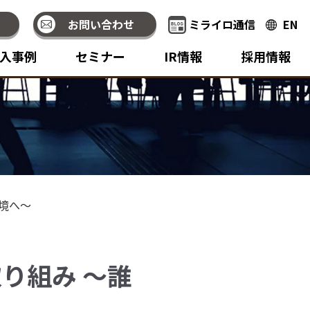
お問い合わせ
ミライロ通信
EN
入事例
セミナー
IR情報
採用情報
境へ～
り組み ～誰