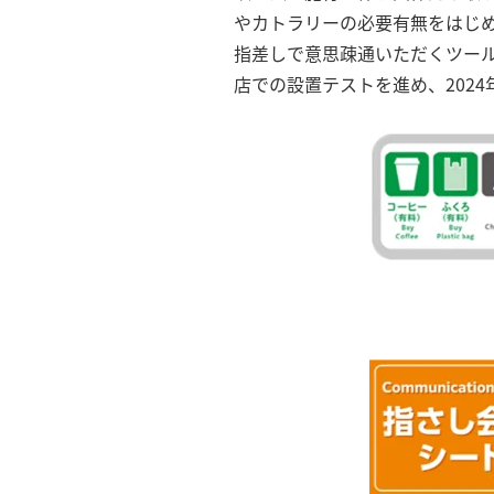
やカトラリーの必要有無をはじ
指差しで意思疎通いただくツール
店での設置テストを進め、202