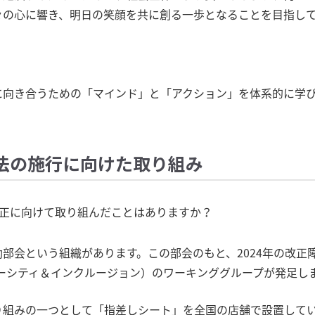
々の心に響き、明日の笑顔を共に創る一歩となることを目指し
に向き合うための「マインド」と「アクション」を体系的に学
法の施行に向けた取り組み
法改正に向けて取り組んだことはありますか？
部会という組織があります。この部会のもと、2024年の改正
ダイバーシティ＆インクルージョン）のワーキンググループが発足し
り組みの一つとして「指差しシート」を全国の店舗で設置して