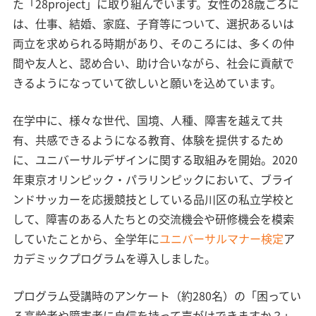
た「28project」に取り組んでいます。女性の28歳ごろに
は、仕事、結婚、家庭、子育等について、選択あるいは
両立を求められる時期があり、そのころには、多くの仲
間や友人と、認め合い、助け合いながら、社会に貢献で
きるようになっていて欲しいと願いを込めています。
在学中に、様々な世代、国境、人種、障害を越えて共
有、共感できるようになる教育、体験を提供するため
に、ユニバーサルデザインに関する取組みを開始。2020
年東京オリンピック・パラリンピックにおいて、ブライ
ンドサッカーを応援競技としている品川区の私立学校と
して、障害のある人たちとの交流機会や研修機会を模索
していたことから、全学年に
ユニバーサルマナー検定
ア
カデミックプログラムを導入しました。
プログラム受講時のアンケート（約280名）の「困ってい
る高齢者や障害者に自信を持って声がけできますか？」