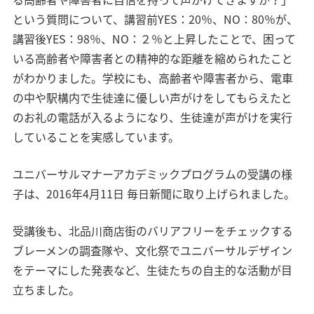
という質問について、講習前YES：20％、NO：80％が、
講習後YES：98％、NO：２％と上昇したことで、困って
いる高齢者や障害者との精神的な距離を縮められたこと
がわかりました。学校にも、高齢者や障害者から、電車
の中や駅構内で生徒達に優しい声がけをしてもらえたと
のお礼の電話が入るようになり、生徒達が声がけを実行
していることを実感しています。
ユニバーサルマナーアカデミックプログラムの受講の様
子は、2016年4月11日 毎日新聞に取り上げられました。
受講後も、北品川商店街のバリアフリーをチェックする
ブレーメンの調査隊や、文化祭でユニバーサルデザイン
をテーマにした発表など、生徒たちの自主的な活動が目
立ちました。