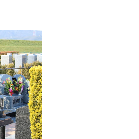
通路の幅は100cm以上で、車いすが旋回で