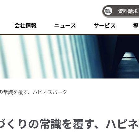
資料請求
会社情報
ニュース
サービス
導
の常識を覆す、ハピネスパーク
づくりの常識を覆す、ハピネ