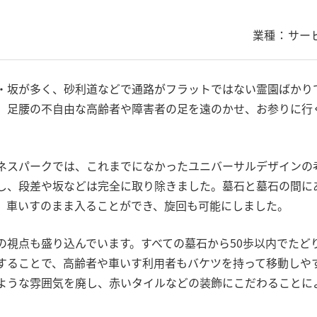
業種：
サー
・坂が多く、砂利道などで通路がフラットではない霊園ばかり
、足腰の不自由な高齢者や障害者の足を遠のかせ、お参りに行
ネスパークでは、これまでになかったユニバーサルデザインの
し、段差や坂などは完全に取り除きました。墓石と墓石の間にある
、車いすのまま入ることができ、旋回も可能にしました。
の視点も盛り込んでいます。すべての墓石から50歩以内でたど
することで、高齢者や車いす利用者もバケツを持って移動しや
ような雰囲気を廃し、赤いタイルなどの装飾にこだわることに