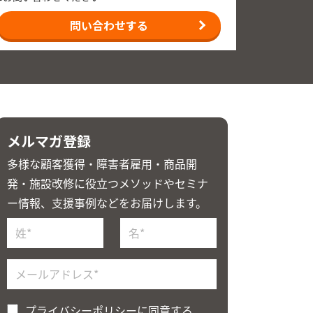
問い合わせする
メルマガ登録
多様な顧客獲得・障害者雇用・商品開
発・施設改修に役立つメソッドやセミナ
ー情報、支援事例などをお届けします。
プライバシーポリシー
に同意する