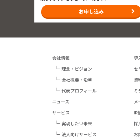
お申し込み
会社情報
導
理念・ビジョン
セ
会社概要・沿革
資
代表プロフィール
ミ
ニュース
メ
サービス
I
実現したい未来
採
法人向けサービス
お