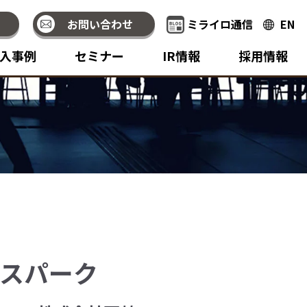
お問い合わせ
ミライロ通信
EN
入事例
セミナー
IR情報
採用情報
スパーク