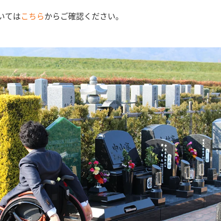
いては
こちら
からご確認ください。