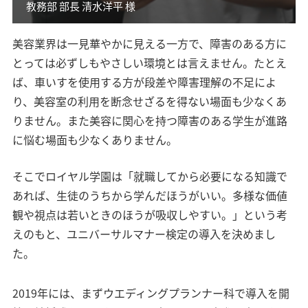
教務部 部長 清水洋平 様
美容業界は一見華やかに見える一方で、障害のある方に
とっては必ずしもやさしい環境とは言えません。たとえ
ば、車いすを使用する方が段差や障害理解の不足によ
り、美容室の利用を断念せざるを得ない場面も少なくあ
りません。また美容に関心を持つ障害のある学生が進路
に悩む場面も少なくありません。
そこでロイヤル学園は「就職してから必要になる知識で
あれば、生徒のうちから学んだほうがいい。多様な価値
観や視点は若いときのほうが吸収しやすい。」という考
えのもと、ユニバーサルマナー検定の導入を決めまし
た。
2019年には、まずウエディングプランナー科で導入を開