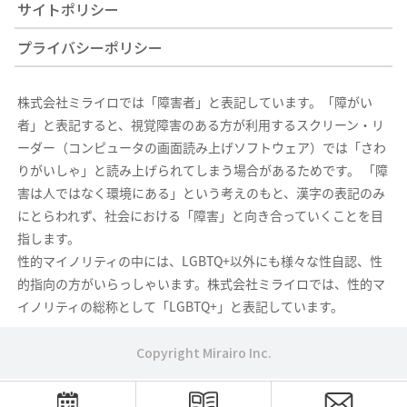
サイトポリシー
プライバシーポリシー
株式会社ミライロでは「障害者」と表記しています。「障がい
者」と表記すると、視覚障害のある方が利用するスクリーン・リ
ーダー（コンピュータの画面読み上げソフトウェア）では「さわ
りがいしゃ」と読み上げられてしまう場合があるためです。 「障
害は人ではなく環境にある」という考えのもと、漢字の表記のみ
にとらわれず、社会における「障害」と向き合っていくことを目
指します。
性的マイノリティの中には、LGBTQ+以外にも様々な性自認、性
的指向の方がいらっしゃいます。株式会社ミライロでは、性的マ
イノリティの総称として「LGBTQ+」と表記しています。
Copyright Mirairo Inc.