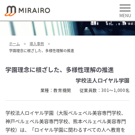
ホーム
導入事例
学園理念に根ざした、多様性理解の推進
学園理念に根ざした、多様性理解の推進
学校法人ロイヤル学園
業種：
教育機関
従業員数：
301～1,000名
学校法人ロイヤル学園（大阪ベルェベル美容専門学校、
神戸ベルェベル美容専門学校、熊本ベルェベル美容専門
学校）は、「ロイヤル学園に関わるすべての人へ教育を