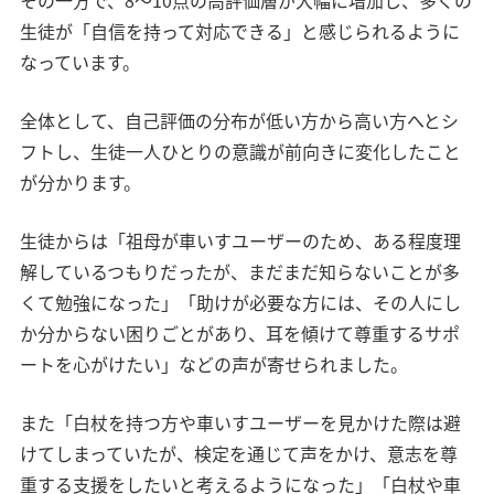
生徒が「自信を持って対応できる」と感じられるように
なっています。
全体として、自己評価の分布が低い方から高い方へとシ
フトし、生徒一人ひとりの意識が前向きに変化したこと
が分かります。
生徒からは「祖母が車いすユーザーのため、ある程度理
解しているつもりだったが、まだまだ知らないことが多
くて勉強になった」「助けが必要な方には、その人にし
か分からない困りごとがあり、耳を傾けて尊重するサポ
ートを心がけたい」などの声が寄せられました。
また「白杖を持つ方や車いすユーザーを見かけた際は避
けてしまっていたが、検定を通じて声をかけ、意志を尊
重する支援をしたいと考えるようになった」「白杖や車