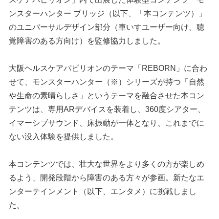
ンスターハンター ブリッジ（以下、「本コンテンツ）」
のユニバーサルデザイン部分（車いすユーザー向け、聴
覚障害のある方向け）を監修協力しました。
大阪ヘルスケアパビリオンのテーマ「REBORN」に合わ
せて、モンスターハンター（※）シリーズが持つ「自然
や生命の素晴らしさ」というテーマを融合させた本コン
テンツは、専用ARデバイスを装着し、360度シアター、
イマーシブサウンド、床振動が一体となり、これまでに
ない没入体験を提供しました。
本コンテンツでは、壮大な世界をより多くの方が楽しめ
るよう、開発段階から障害のある方々が参画。新たなエ
ンターテインメント（以下、エンタメ）に挑戦しまし
た。