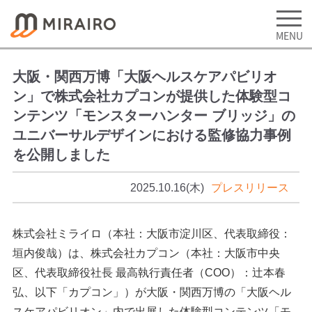
大阪・関西万博「大阪ヘルスケアパビリオ
ン」で株式会社カプコンが提供した体験型コ
ンテンツ「モンスターハンター ブリッジ」の
ユニバーサルデザインにおける監修協力事例
を公開しました
2025.10.16(木)
プレスリリース
株式会社ミライロ（本社：大阪市淀川区、代表取締役：
垣内俊哉）は、株式会社カプコン（本社：大阪市中央
区、代表取締役社長 最高執行責任者（COO）：辻本春
弘、以下「カプコン」）が大阪・関西万博の「大阪ヘル
スケアパビリオン」内で出展した体験型コンテンツ「モ