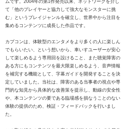
ムです。2004年の第1作発売以来、ネットワークを介し
て「他のプレイヤーと協力して強大なモンスターに挑
む」というプレイジャンルを確立し、世界中から注目を
集めるコンテンツに成長した作品です。
カプコンは、体験型のエンタメをより多くの人に楽しん
でもらいたい、という想いから、車いすユーザーが安心
して楽しめるよう専用回を設けること、また聴覚障害の
ある方にもコンテンツを最大限楽しめるよう、音声情報
を補完する機能として、字幕ガイドを開発することを決
定していました。当社は、障害のある当事者の視点や専
門的な知見から具体的な改善策を提示し、動線の安全性
や、本コンテンツの要である臨場感を損なうことのない
体験の提供のため、検証・フィードバックを行いまし
た。