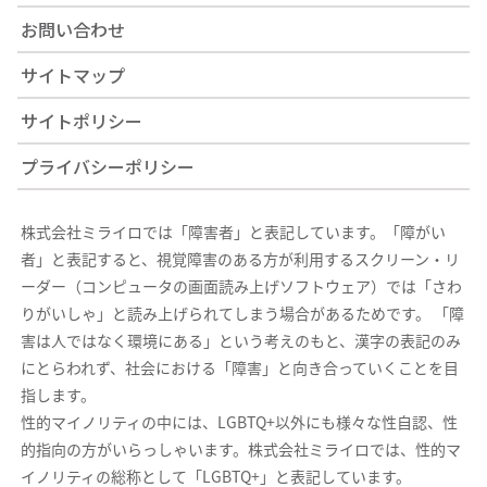
お問い合わせ
サイトマップ
サイトポリシー
プライバシーポリシー
株式会社ミライロでは「障害者」と表記しています。「障がい
者」と表記すると、視覚障害のある方が利用するスクリーン・リ
ーダー（コンピュータの画面読み上げソフトウェア）では「さわ
りがいしゃ」と読み上げられてしまう場合があるためです。 「障
害は人ではなく環境にある」という考えのもと、漢字の表記のみ
にとらわれず、社会における「障害」と向き合っていくことを目
指します。
性的マイノリティの中には、LGBTQ+以外にも様々な性自認、性
的指向の方がいらっしゃいます。株式会社ミライロでは、性的マ
イノリティの総称として「LGBTQ+」と表記しています。