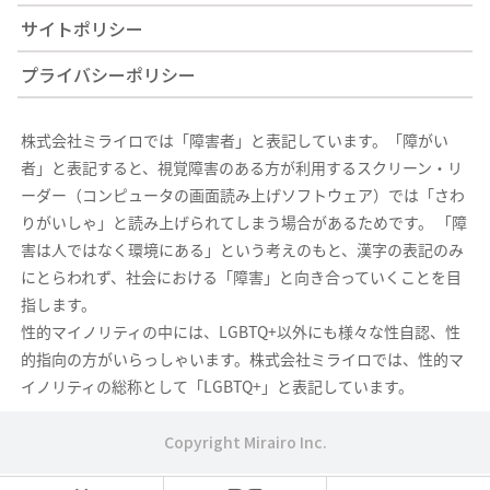
サイトポリシー
プライバシーポリシー
株式会社ミライロでは「障害者」と表記しています。「障がい
者」と表記すると、視覚障害のある方が利用するスクリーン・リ
ーダー（コンピュータの画面読み上げソフトウェア）では「さわ
りがいしゃ」と読み上げられてしまう場合があるためです。 「障
害は人ではなく環境にある」という考えのもと、漢字の表記のみ
にとらわれず、社会における「障害」と向き合っていくことを目
指します。
性的マイノリティの中には、LGBTQ+以外にも様々な性自認、性
的指向の方がいらっしゃいます。株式会社ミライロでは、性的マ
イノリティの総称として「LGBTQ+」と表記しています。
Copyright Mirairo Inc.