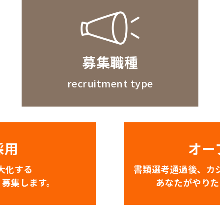
募集職種
recruitment type
採用
オー
大化する
書類選考通過後、カ
、募集します。
あなたがやりた