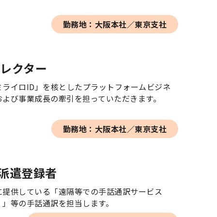
勤務地：大阪本社／東京支社
ィレクター
ミライロID」を核としたプラットフォームビジネ
および事業成長の牽引を担っていただきます。
勤務地：大阪本社／東京支社
派遣登録者
に提供している「遠隔等での手話通訳サービス
）」等の手話通訳を担当します。