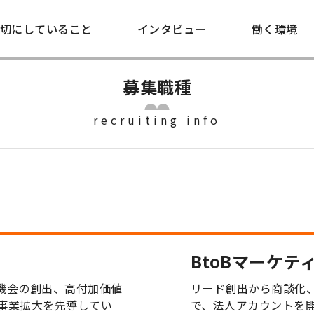
切にしていること
インタビュー
働く環境
募集職種
recruiting info
BtoBマーケテ
機会の創出、高付加価値
リード創出から商談化
事業拡大を先導してい
で、法人アカウントを