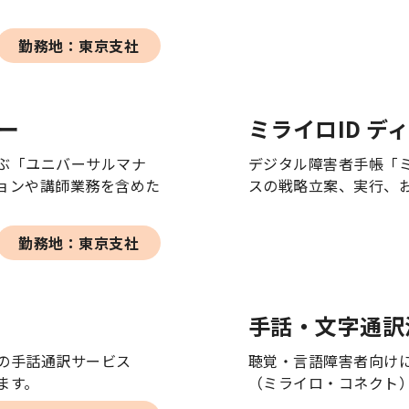
勤務地：東京支社
ー
ミライロID デ
ぶ「ユニバーサルマナ
デジタル障害者手帳「
ョンや講師業務を含めた
スの戦略立案、実行、
勤務地：東京支社
手話・文字通訳
の手話通訳サービス
聴覚・言語障害者向け
ます。
（ミライロ・コネクト