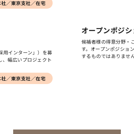
本社／東京支社／在宅
オープンポジシ
候補者様の得意分野・
す。オープンポジショ
採用インターン」）を募
するものではありませ
し、幅広いプロジェクト
本社／東京支社／在宅