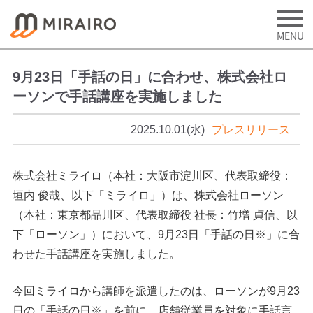
9月23日「手話の日」に合わせ、株式会社ロ
ーソンで手話講座を実施しました
2025.10.01(水)
プレスリリース
株式会社ミライロ（本社：大阪市淀川区、代表取締役：
垣内 俊哉、以下「ミライロ」）は、株式会社ローソン
（本社：東京都品川区、代表取締役 社長：竹増 貞信、以
下「ローソン」）において、9月23日「手話の日※」に合
わせた手話講座を実施しました。
今回ミライロから講師を派遣したのは、ローソンが9月23
日の「手話の日※」を前に、店舗従業員を対象に手話言