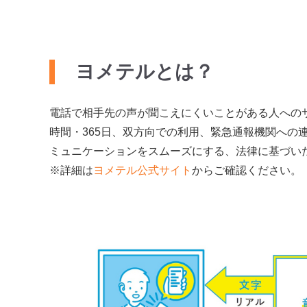
ヨメテルとは？
電話で相手先の声が聞こえにくいことがある人への
時間・365日、双方向での利用、緊急通報機関への
ミュニケーションをスムーズにする、法律に基づい
※詳細は
ヨメテル公式サイト
からご確認ください。