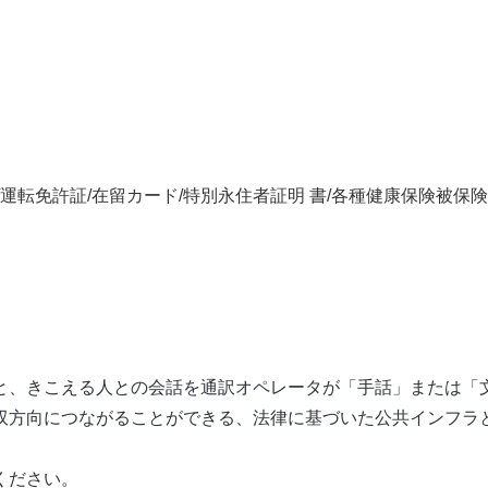
運転免許証/在留カード/特別永住者証明 書/各種健康保険被保
？
と、きこえる人との会話を通訳オペレータが「手話」または「
双方向につながることができる、法律に基づいた公共インフラ
ください。