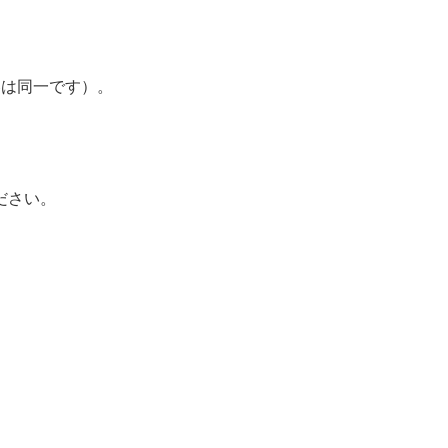
は同一です）。
ださい。