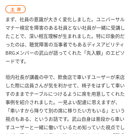
土井
まず、社員の意識が大きく変化しました。ユニバーサル
マナー検定を障害のある社員とない社員が一緒に受講し
たことで、深い相互理解が生まれました。特に印象的だ
ったのは、聴覚障害の当事者でもあるディスアビリティ
BRGメンバーの武山が語ってくれた「先入観」のエピソ
ードです。
垣内社長が講義の中で、飲食店で車いすユーザーが来店
した際に店員さんが気を利かせて、椅子をはずして車い
すのままでテーブルにつけるように席を用意してくれた
事例を紹介されました。一見よい配慮に思えますが、
「車いすから降りて別の席に移りたい方もいる」という
視点もある、というお話です。武山自身は普段から車い
すユーザーと一緒に働いているため知っていた視点でし