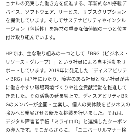
ョナルの充実した働き方を促進する、革新的なAI搭載デ
バイス、ソフトウェア、サービス、サブスクリプション
を提供しています。そしてサステナビリティやインクル
ージョン（包括性）を経営の重要な価値観の一つと位置
付け取り組んでいます。
HPでは、主な取り組みの一つとして「BRG（ビジネス・
リソース・グループ）」という社員による自主活動をサ
ポートしています。2019年に発足した「ディスアビリテ
ィBRG」は7年にわたり、障害のある社員とない社員が共
に働きやすい職場環境づくりや社会貢献活動を推進して
きました。その活動の延長線上で、ディスアビリティBR
Gのメンバーが企画・立案し、個人の実体験をビジネスの
強みへと発展させる新たな挑戦を行いました。それは、
デジタル障害者手帳「ミライロID」と連携したクーポン
の導入です。そこからさらに、「ユニバーサルマナー検