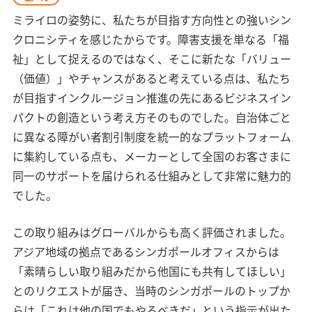
ミライロの姿勢に、私たちが目指す方向性との強いシン
クロニシティを感じたからです。障害支援を単なる「福
祉」として捉えるのではなく、そこに新たな「バリュー
（価値）」やチャンスがあると考えている点は、私たち
が目指すインクルージョン推進の先にあるビジネスイン
パクトの創造という考え方そのものでした。自治体ごと
に異なる障がい者割引制度を統一的なプラットフォーム
に集約している点も、メーカーとして全国のお客さまに
同一のサポートを届けられる仕組みとして非常に魅力的
でした。
この取り組みはグローバルからも高く評価されました。
アジア地域の拠点であるシンガポールオフィスからは
「素晴らしい取り組みだから他国にも共有してほしい」
とのリクエストが届き、当時のシンガポールのトップか
らは「これは他の国でもやるべきだ」という指示が出た