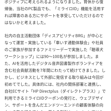
ポジティブに考えられるようになりました。育休から復
帰後、当社のPC製品でも、「ミライロID」機能を活用す
れば障害のある方にサポートを享受していただけるので
はないかと考えました。
社内の自主活動団体「ディスアビリティBRG」が中心と
なって運営・実施している「車いす通勤体験会」や社員
のご家族が参加するファミリーデーで実施した「聴導犬
ワークショップ」には90〜100名が参加しました。ま
た、AIを活用したデジタル音声図書製作ボランティアを
含む社会貢献活動を7年間にわたって続けてきました。し
かし、ビジネスとして外部に発信する取り組みは今回が
初めてでした。具体的には、社内の関係部署と連携し、
自社ECサイト「HP Directplus（ダイレクトプラス）」で
利用できるミライロIDクーポンの発行と、ウェブデザイ
ン、サポートを含んだエンドツーエンドの顧客体験の向