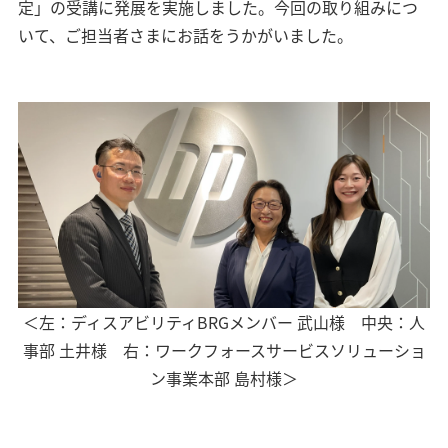
定」の受講に発展を実施しました。今回の取り組みにつ
いて、ご担当者さまにお話をうかがいました。
＜左：ディスアビリティBRGメンバー 武山様 中央：人
事部 土井様 右：ワークフォースサービスソリューショ
ン事業本部 島村様＞