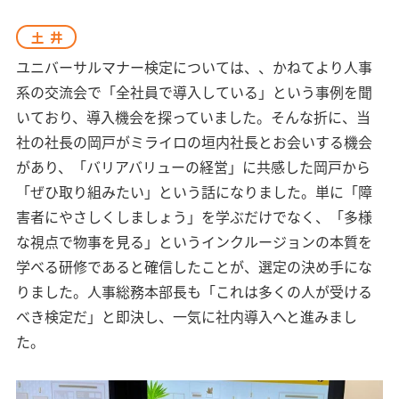
土井
ユニバーサルマナー検定については、、かねてより人事
系の交流会で「全社員で導入している」という事例を聞
いており、導入機会を探っていました。そんな折に、当
社の社長の岡戸がミライロの垣内社長とお会いする機会
があり、「バリアバリューの経営」に共感した岡戸から
「ぜひ取り組みたい」という話になりました。単に「障
害者にやさしくしましょう」を学ぶだけでなく、「多様
な視点で物事を見る」というインクルージョンの本質を
学べる研修であると確信したことが、選定の決め手にな
りました。人事総務本部長も「これは多くの人が受ける
べき検定だ」と即決し、一気に社内導入へと進みまし
た。