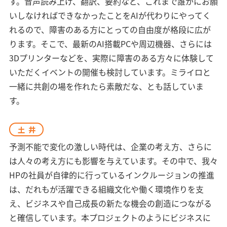
す。音声読み上げ、翻訳、要約など、これまで誰かにお願
いしなければできなかったことをAIが代わりにやってく
れるので、障害のある方にとっての自由度が格段に広が
ります。そこで、最新のAI搭載PCや周辺機器、さらには
3Dプリンターなどを、実際に障害のある方々に体験して
いただくイベントの開催も検討しています。ミライロと
一緒に共創の場を作れたら素敵だな、とも話していま
す。
土井
予測不能で変化の激しい時代は、企業の考え方、さらに
は人々の考え方にも影響を与えています。その中で、我々
HPの社員が自律的に行っているインクルージョンの推進
は、だれもが活躍できる組織文化や働く環境作りを支
え、ビジネスや自己成長の新たな機会の創造につながる
と確信しています。本プロジェクトのようにビジネスに