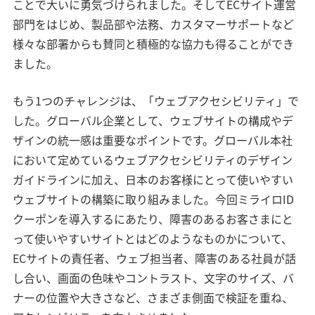
ことで大いに勇気づけられました。そしてECサイト運営
部門をはじめ、製品部や法務、カスタマーサポートなど
様々な部署からも賛同と積極的な協力も得ることができ
ました。
もう1つのチャレンジは、「ウェブアクセシビリティ」で
した。グローバル企業として、ウェブサイトの構成やデ
ザインの統一感は重要なポイントです。グローバル本社
において定めているウェブアクセシビリティのデザイン
ガイドラインに加え、日本のお客様にとって使いやすい
ウェブサイトの構築に取り組みました。今回ミライロID
クーポンを導入するにあたり、障害のあるお客さまにと
って使いやすいサイトとはどのようなものかについて、
ECサイトの責任者、ウェブ担当者、障害のある社員が話
し合い、画面の色味やコントラスト、文字のサイズ、バ
ナーの位置や大きさなど、さまざま側面で検証を重ね、