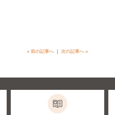
« 前の記事へ
｜
次の記事へ »