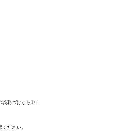
の義務づけから1年
認ください。