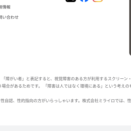
用情報
問い合わせ
。「障がい者」と表記すると、視覚障害のある方が利用するスクリーン
う場合があるためです。 「障害は人ではなく環境にある」という考えの
々な性自認、性的指向の方がいらっしゃいます。株式会社ミライロでは、性