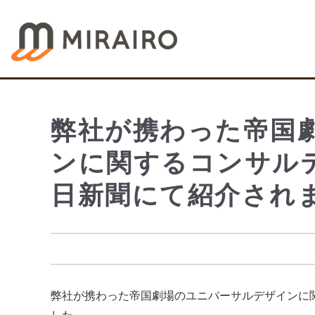
弊社が携わった帝国
ンに関するコンサル
日新聞にて紹介され
弊社が携わった帝国劇場のユニバーサルデザインに