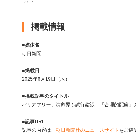
した。
掲載情報
■媒体名
朝日新聞
■掲載日
2025年6月19日（木）
■掲載記事のタイトル
バリアフリー、演劇界も試行錯誤 「合理的配慮」
■記事URL
記事の内容は、
朝日新聞社のニュースサイト
をご確