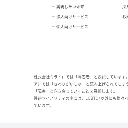
実現したい未来
採
法人向けサービス
お
個人向けサービス
株式会社ミライロでは「障害者」と表記しています
ア）では「さわりがいしゃ」と読み上げられてしま
「障害」と向き合っていくことを目指します。
性的マイノリティの中には、LGBTQ+以外にも様
ています。