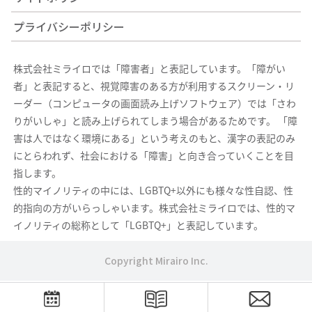
プライバシーポリシー
株式会社ミライロでは「障害者」と表記しています。「障がい
者」と表記すると、視覚障害のある方が利用するスクリーン・リ
ーダー（コンピュータの画面読み上げソフトウェア）では「さわ
りがいしゃ」と読み上げられてしまう場合があるためです。 「障
害は人ではなく環境にある」という考えのもと、漢字の表記のみ
にとらわれず、社会における「障害」と向き合っていくことを目
指します。
性的マイノリティの中には、LGBTQ+以外にも様々な性自認、性
的指向の方がいらっしゃいます。株式会社ミライロでは、性的マ
イノリティの総称として「LGBTQ+」と表記しています。
Copyright Mirairo Inc.