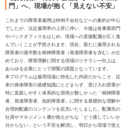
門」へ、現場が抱く「見えない不安」
これまでの障害者雇用は特例子会社などへの集約が中心
でしたが、法定雇用率の上昇に伴い、今後は各事業部門
やバックオフィスをはじめ、現場への直接配属が広く進
んでいくことが予想されます。現在、新たに雇用される
障害者の過半数を精神障害者（発達障害者を含む）が占
めており、障害理解に関する現場のリテラシー向上は、
あらゆる企業にとって喫緊の課題となっています。
本プログラムは雇用現場に特化した内容だからこそ、従
来の身体障害の基礎知識にとどまらず、受け入れ部署が
特に直面しやすく体系的な習得が難しかった「精神障害
者、発達障害者、知的障害者」に関する基礎的な理解や
合理的配慮のコンテンツを拡充いたしました。配属先の
社員やマネジメント層が抱えがちな「どう接していいか
分からない」という不安を解消し、明日から現場で使え