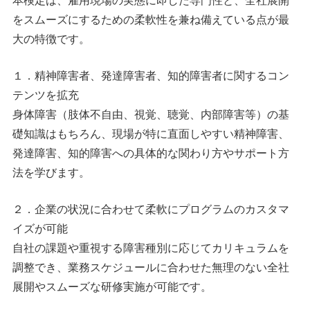
本検定は、雇用現場の実態に即した専門性と、全社展開
をスムーズにするための柔軟性を兼ね備えている点が最
大の特徴です。
１．精神障害者、発達障害者、知的障害者に関するコン
テンツを拡充
身
体障
害（
肢体不自由、視覚、聴覚、内部障害等）の基
礎知識はもちろん、現場が特に直面しやすい精神障害、
発達
障害、知的障害への具体的な関わり方やサポート方
法を学びます。
２．企業の状況に合わせて柔軟にプログラムのカスタマ
イズが可能
自社の課題や重視する障害種別に応じてカリキュラムを
調整でき、業務スケジュールに合わせた無理のない全社
展開やスムーズな研修実施が可能です。