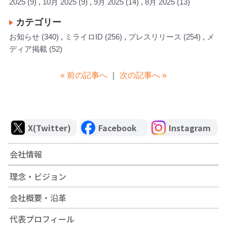
2025
(9)
10月 2025
(9)
9月 2025
(14)
8月 2025
(13)
カテゴリー
お知らせ
(340)
ミライロID
(256)
プレスリリース
(254)
メ
ディア掲載
(52)
« 前の記事へ
｜
次の記事へ »
X(Twitter)
Facebook
Instagram
会社情報
理念・ビジョン
会社概要・沿革
代表プロフィール