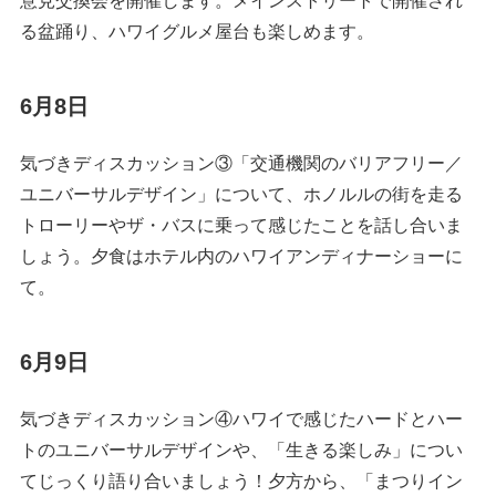
意見交換会を開催します。メインストリートで開催され
る盆踊り、ハワイグルメ屋台も楽しめます。
6月8日
気づきディスカッション③「交通機関のバリアフリー／
ユニバーサルデザイン」について、ホノルルの街を走る
トローリーやザ・バスに乗って感じたことを話し合いま
しょう。夕食はホテル内のハワイアンディナーショーに
て。
6月9日
気づきディスカッション④ハワイで感じたハードとハー
トのユニバーサルデザインや、「生きる楽しみ」につい
てじっくり語り合いましょう！夕方から、「まつりイン