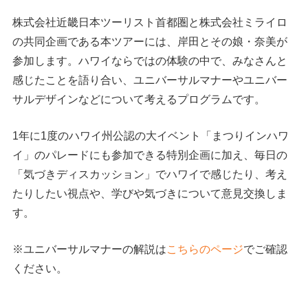
株式会社近畿日本ツーリスト首都圏と株式会社ミライロ
の共同企画である本ツアーには、岸田とその娘・奈美が
参加します。ハワイならではの体験の中で、みなさんと
感じたことを語り合い、ユニバーサルマナーやユニバー
サルデザインなどについて考えるプログラムです。
1年に1度のハワイ州公認の大イベント「まつりインハワ
イ」のパレードにも参加できる特別企画に加え、毎日の
「気づきディスカッション」でハワイで感じたり、考え
たりしたい視点や、学びや気づきについて意見交換しま
す。
※ユニバーサルマナーの解説は
こちらのページ
でご確認
ください。