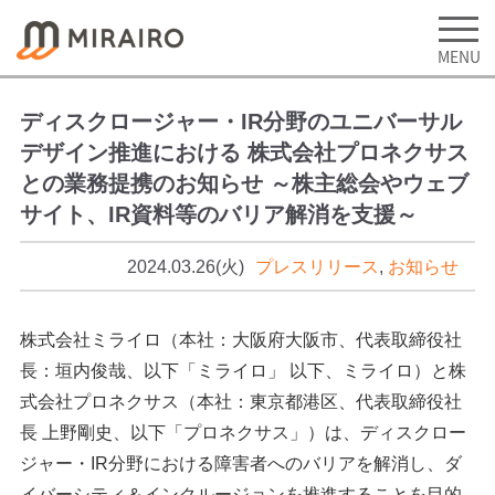
ディスクロージャー・IR分野のユニバーサル
デザイン推進における 株式会社プロネクサス
との業務提携のお知らせ ～株主総会やウェブ
サイト、IR資料等のバリア解消を支援～
2024.03.26(火)
プレスリリース
,
お知らせ
株式会社ミライロ（本社：大阪府大阪市、代表取締役社
長：垣内俊哉、以下「ミライロ」 以下、ミライロ）と株
式会社プロネクサス（本社：東京都港区、代表取締役社
長 上野剛史、以下「プロネクサス」）は、ディスクロー
ジャー・IR分野における障害者へのバリアを解消し、ダ
イバーシティ＆インクルージョンを推進することを目的