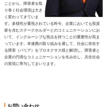
ことから、障害者を取
り巻く社会環境は大き
く変わってきていま
す。多様性が重視されている昨今、企業においても投資
家を含むステークホルダーとのコミュニケーションにお
いて、インクルーシブな視点を持つことの重要性が高ま
っています。本連携の取り組みを通して、社会に存在す
る障害（バリア）をプロネクサス様と解消し、障害者と
企業の円滑なコミュニケーションを生み出し、共生社会
の実現に寄与してまいります。
お問い合わせ