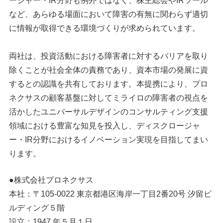
ージャー・IR分野も例外ではなく、株主総会やIRツール
など、あらゆる場面において障害の有無に関わらず適切
に情報が取得できる環境づくりが求められています。
両社は、投資活動における障害者に対するバリアを取り
除くことが社会全体の責務であり、資本市場の発展に資
するとの認識を共有しております。本提携により、プロ
ネクサスの顧客基盤に対してミライロの障害者の視点を
活かしたユニバーサルデザインのコンサルティング支援
領域における豊富な知見を投入し、ディスクロージャ
ー・IR分野におけるイノベーション実現を目指してまい
ります。
●株式会社プロネクサス
本社：〒105-0022 東京都港区海岸一丁目2番20号 汐留ビ
ルディング５階
設立：1947 年５月１日