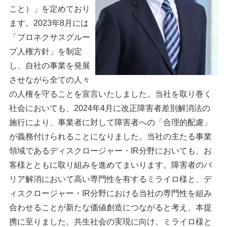
こと）」を定めており
ます。2023年8月には
「プロネクサスグルー
プ人権方針」を制定
し、自社の事業を発展
させながら全ての人々
の人権を守ることを宣言いたしました。当社を取り巻く
社会においても、2024年4月に改正障害者差別解消法の
施行により、事業者に対して障害者への「合理的配慮」
が義務付けられることになりました。当社の主たる事業
領域であるディスクロージャー・IR分野においても、お
客様とともに取り組みを進めてまいります。障害者のバ
リア解消において高い専門性を有するミライロ様と、デ
ィスクロージャー・IR分野における当社の専門性を組み
合わせることが新たな価値創造につながると考え、本提
携に至りました。共生社会の実現に向け、ミライロ様と