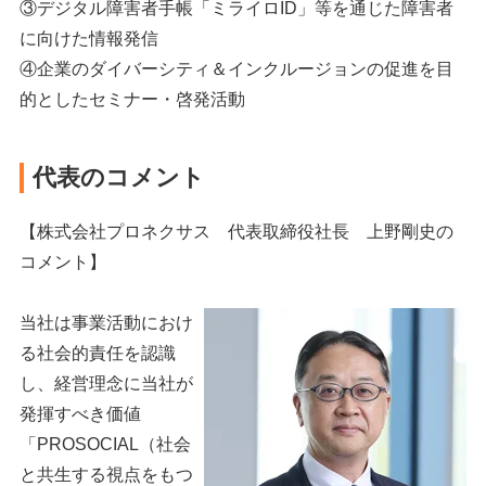
③デジタル障害者手帳「ミライロID」等を通じた障害者
に向けた情報発信
④企業のダイバーシティ＆インクルージョンの促進を目
的としたセミナー・啓発活動
代表のコメント
【株式会社プロネクサス 代表取締役社長 上野剛史の
コメント】
当社は事業活動におけ
る社会的責任を認識
し、経営理念に当社が
発揮すべき価値
「PROSOCIAL（社会
と共生する視点をもつ