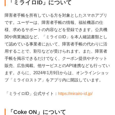
「ミライロID」について
障害者手帳を所有している方を対象としたスマホアプリ
です。ユーザーは、障害者手帳の情報、福祉機器の仕
様、求めるサポートの内容などを登録できます。公共機
関や商業施設など、「ミライロID」を本人確認書類とし
て認めている事業者において、障害者手帳の代わりに活
用することで、割引などが受けられます。また、障害者
手帳を掲示できるだけでなく、クーポン提供やチケット
販売、広告掲載、他サービスとのAPI連携なども行ってい
ます。さらに、2024年1月9日からは、オンラインショッ
プ「ミライロストア」をアプリ内に開設しています。
「ミライロID」公式サイト：
https://mirairo-id.jp/
「Coke ON」について