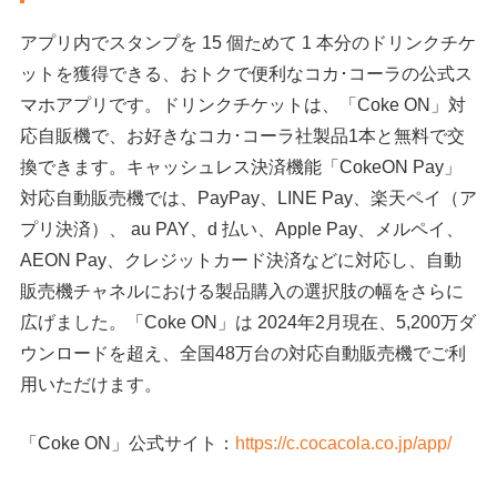
アプリ内でスタンプを 15 個ためて 1 本分のドリンクチケ
ットを獲得できる、おトクで便利なコカ･コーラの公式ス
マホアプリです。ドリンクチケットは、「Coke ON」対
応自販機で、お好きなコカ･コーラ社製品1本と無料で交
換できます。キャッシュレス決済機能「CokeON Pay」
対応自動販売機では、PayPay、LINE Pay、楽天ペイ（ア
プリ決済）、 au PAY、d 払い、Apple Pay、メルペイ、
AEON Pay、クレジットカード決済などに対応し、自動
販売機チャネルにおける製品購入の選択肢の幅をさらに
広げました。「Coke ON」は 2024年2月現在、5,200万ダ
ウンロードを超え、全国48万台の対応自動販売機でご利
用いただけます。
「Coke ON」公式サイト：
https://c.cocacola.co.jp/app/