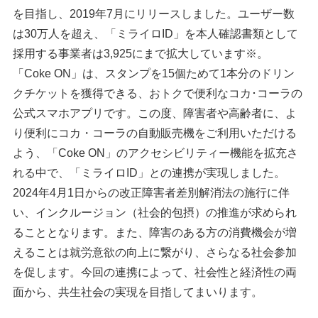
を目指し、2019年7月にリリースしました。ユーザー数
は30万人を超え、「ミライロID」を本人確認書類として
採用する事業者は3,925にまで拡大しています※。
「Coke ON」は、スタンプを15個ためて1本分のドリン
クチケットを獲得できる、おトクで便利なコカ･コーラの
公式スマホアプリです。この度、障害者や高齢者に、よ
り便利にコカ・コーラの自動販売機をご利用いただける
よう、「Coke ON」のアクセシビリティー機能を拡充さ
れる中で、「ミライロID」との連携が実現しました。
2024年4月1日からの改正障害者差別解消法の施行に伴
い、インクルージョン（社会的包摂）の推進が求められ
ることとなります。また、障害のある方の消費機会が増
えることは就労意欲の向上に繋がり、さらなる社会参加
を促します。今回の連携によって、社会性と経済性の両
面から、共生社会の実現を目指してまいります。