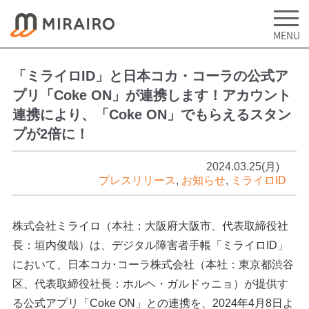
「ミライロID」と日本コカ・コーラの公式ア
プリ「Coke ON」が連携します！アカウント
連携により、「Coke ON」でもらえるスタン
プが2倍に！
2024.03.25(月)
プレスリリース
,
お知らせ
,
ミライロID
株式会社ミライロ（本社：大阪府大阪市、代表取締役社
長：垣内俊哉）は、デジタル障害者手帳「ミライロID」
において、日本コカ･コーラ株式会社（本社：東京都渋谷
区、代表取締役社長：ホルヘ・ガルドゥニョ）が提供す
る公式アプリ「Coke ON」との連携を、2024年4月8日よ