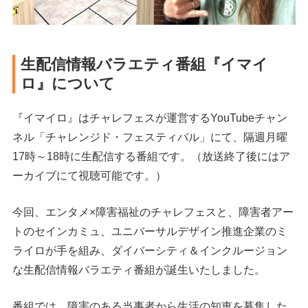
生配信情報バラエティ番組『イマイ
ロ』について
『イマイロ』はチャレフェスが運営するYouTubeチャン
ネル「チャレンジド・フェスティバル」にて、隔週月曜
17時～18時に生配信する番組です。（放送終了後にはア
ーカイブにて視聴可能です。）
今回、エンタメ×障害福祉のチャレフェスと、障害者アー
トのセインカミュ、ユニバーサルデザイン推進企業のミ
ライロが手を組み、ダイバーシティ＆インクルージョン
な生配信情報バラエティ番組が誕生いたしました。
番組では、障害のある当事者から生活の知恵を募集した