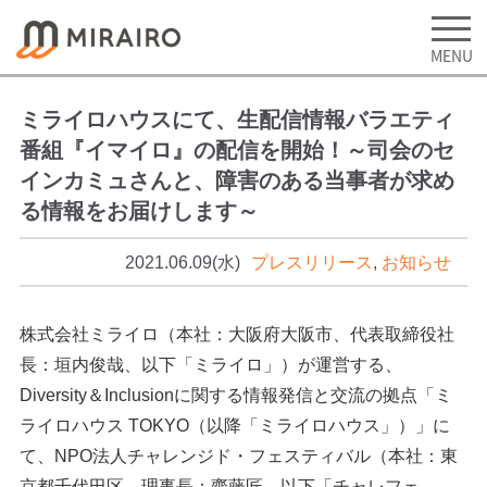
ミライロハウスにて、生配信情報バラエティ
番組『イマイロ』の配信を開始！～司会のセ
インカミュさんと、障害のある当事者が求め
る情報をお届けします～
2021.06.09(水)
プレスリリース
,
お知らせ
株式会社ミライロ（本社：大阪府大阪市、代表取締役社
長：垣内俊哉、以下「ミライロ」）が運営する、
Diversity＆Inclusionに関する情報発信と交流の拠点「ミ
ライロハウス TOKYO（以降「ミライロハウス」）」に
て、NPO法人チャレンジド・フェスティバル（本社：東
京都千代田区、理事長：齋藤匠、以下「チャレフェ