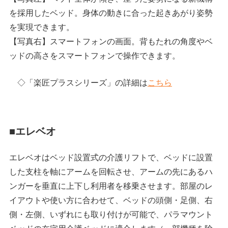
を採用したベッド。身体の動きに合った起きあがり姿勢
を実現できます。
【写真右】スマートフォンの画面。背もたれの角度やベ
ッドの高さをスマートフォンで操作できます。
◇「楽匠プラスシリーズ」の詳細は
こちら
■エレベオ
エレベオはベッド設置式の介護リフトで、ベッドに設置
した支柱を軸にアームを回転させ、アームの先にあるハ
ンガーを垂直に上下し利用者を移乗させます。部屋のレ
イアウトや使い方に合わせて、ベッドの頭側・足側、右
側・左側、いずれにも取り付けが可能で、パラマウント