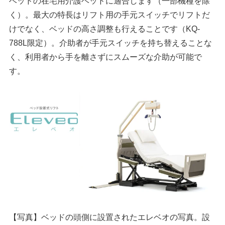
ベッドの在宅用介護ベッドに適合します（一部機種を除
く）。最大の特長はリフト用の手元スイッチでリフトだ
けでなく、ベッドの高さ調整も行えることです（KQ-
788L限定）。介助者が手元スイッチを持ち替えることな
く、利用者から手を離さずにスムーズな介助が可能で
す。
【写真】ベッドの頭側に設置されたエレベオの写真。設