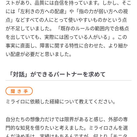
ストがあり、品質には自信を持っています。しかし、そこ
には「左利きの方への配慮」や「指の力が弱い方への視
点」などすべての人にとって使いやすいものかという点
が不足していました。 「既存のルールの範囲内で合格点
を出していても、実際には困っている人がいる」。この
事実に直面し、障害に関する特性に合わせた、より細か
い配慮が必要だと思いました。
「対話」ができるパートナーを求めて
聞き手
ミライロに依頼した経緯について教えてください。
自分たちの想像力だけでは限界があると感じ、外部の専
門的な知見を借りたいと考えました。ミライロさんを選
んだ決め手は、実績はもちろんですが、何より「モニタ