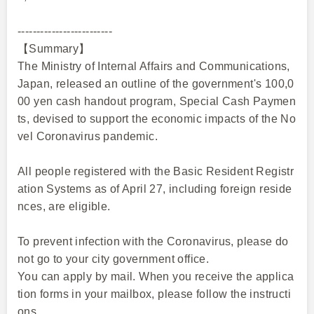
-------------------------
【Summary】
The Ministry of Internal Affairs and Communications,
Japan, released an outline of the government's 100,0
00 yen cash handout program, Special Cash Paymen
ts, devised to support the economic impacts of the No
vel Coronavirus pandemic.
All people registered with the Basic Resident Registr
ation Systems as of April 27, including foreign reside
nces, are eligible.
To prevent infection with the Coronavirus, please do
not go to your city government office.
You can apply by mail. When you receive the applica
tion forms in your mailbox, please follow the instructi
ons.