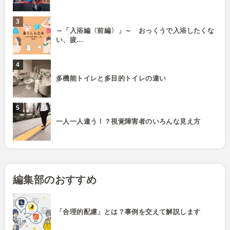
～「入浴編〈前編〉」～ おっくうで入浴したくな
い、疲…
多機能トイレと多目的トイレの違い
一人一人違う！？視覚障害者のいろんな見え方
編集部のおすすめ
「合理的配慮」とは？事例を交えて解説します