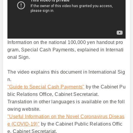
Information on the national 100,000 yen handout pro
gram, Special Cash Payments, explained in Internati
onal Sign.
The video explains this document in International Sig
n.
"Guide to Special Cash Payments"
by the Cabinet Pu
blic Relations Office, Cabinet Secretariat.
Translation in other languages is available on the foll
owing website.
"Useful Information on the Novel Coronavirus Diseas
e (COVID-19)"
by the Cabinet Public Relations Offic
e, Cabinet Secretariat.