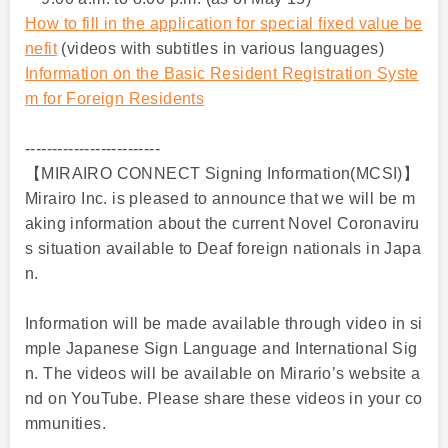
How to fill in the application for special fixed value be
nefit
(videos with subtitles in various languages)
Information on the Basic Resident Registration Syste
m for Foreign Residents
-------------------------
【MIRAIRO CONNECT Signing Information(MCSI)】
Mirairo Inc. is pleased to announce that we will be m
aking information about the current Novel Coronaviru
s situation available to Deaf foreign nationals in Japa
n.
Information will be made available through video in si
mple Japanese Sign Language and International Sig
n. The videos will be available on Mirario’s website a
nd on YouTube. Please share these videos in your co
mmunities.