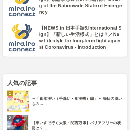
g of the Nationwide State of Emerge
ncy
【NEWS in 日本手話&International S
ign】「新しい生活様式」とは？／Ne
w Lifestyle for long-term fight again
st Coronavirus - Introduction
人気の記事
～「食器洗い（手洗い・食洗機）編」～ 毎日の洗い
もの…
【車いすで行く大阪・関西万博】バリアフリーの状
況は？…