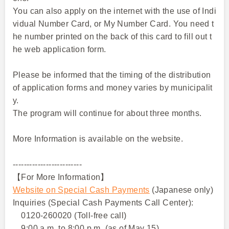
You can also apply on the internet with the use of Indi
vidual Number Card, or My Number Card. You need t
he number printed on the back of this card to fill out t
he web application form.
Please be informed that the timing of the distribution
of application forms and money varies by municipalit
y.
The program will continue for about three months.
More Information is available on the website.
-------------------------
【For More Information】
Website on Special Cash Payments
(Japanese only)
Inquiries (Special Cash Payments Call Center):
0120-260020 (Toll-free call)
9:00 a.m. to 8:00 p.m. (as of May 15)