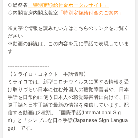
◇総務省
「特別定額給付金ポータルサイト」
◇内閣官房内閣広報室
「特別定額給付金のご案内」
※文字で情報を読みたい方はこちらのリンクをご覧く
ださい
※動画の解説は、この内容を元に手話で表現していま
す
-------------------------
【ミライロ・コネクト 手話情報】
ミライロでは、新型コロナウイルスに関する情報を受
け取りづらい日本に住む外国人の聴覚障害者や、日本
手話を日常的に使う日本人の聴覚障害者に向けて、国
際手話と日本手話で最新の情報を発信しています。配
信する動画は2種類。「国際手話(International Sig
n)」と「シンプルな日本手話(Japanese Sign Langua
ge)」です。