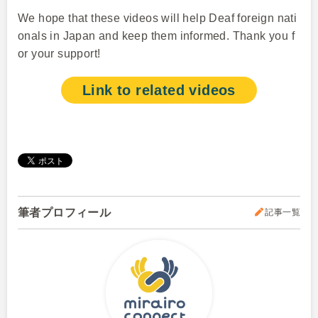
We hope that these videos will help Deaf foreign nati
onals in Japan and keep them informed. Thank you f
or your support!
Link to related videos
筆者プロフィール
記事一覧