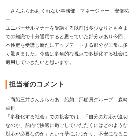
・さんふらわあ くれない事務部 マネージャー 安倍祐
一
ユニバーサルマナーを受講する以前は多少なりとも今ま
での知識で十分通用すると思っていた部分があり今回、
本検定を受講し新たにアップデートする部分が非常に多
く驚きました。今後は多角的な視点で多様化する社会に
適用していきたいと思います。
担当者のコメント
・商船三井さんふらわあ 船舶二部船員グループ 森崎
卓也
「多様化する社会」での接客では、「自分の対応が適切
なのか、船内で快適に過ごしていただくにはどのような
対応が必要なのか」という壁にぶつかり、不安になるこ