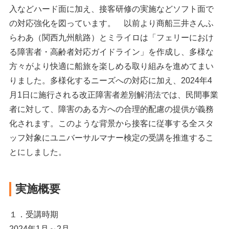
入などハード面に加え、接客研修の実施などソフト面で
の対応強化を図っています。 以前より商船三井さんふ
らわあ（関西九州航路）とミライロは「フェリーにおけ
る障害者・高齢者対応ガイドライン」を作成し、多様な
方々がより快適に船旅を楽しめる取り組みを進めてまい
りました。多様化するニーズへの対応に加え、2024年4
月1日に施行される改正障害者差別解消法では、民間事業
者に対して、障害のある方への合理的配慮の提供が義務
化されます。このような背景から接客に従事する全スタ
ッフ対象にユニバーサルマナー検定の受講を推進するこ
とにしました。
実施概要
１．受講時期
2024年1月～2月