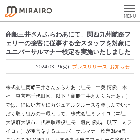
商船三井さんふらわあにて、関西九州航路フ
ェリーの接客に従事する全スタッフを対象に
ユニバーサルマナー検定を実施いたしました
2024.03.19(火)
プレスリリース
,
お知らせ
株式会社商船三井さんふらわあ（社長：牛奥 博俊、本
社：東京都千代田区、以下「商船三井さんふらわあ」）
では、幅広い方々にカジュアルクルーズを楽しんでいた
だく取り組みの一環として、株式会社ミライロ（本社：
大阪府大阪市、代表取締役社長：垣内 俊哉、以下「ミラ
イロ」）が運営をするユニバーサルマナー検定3級eラー
ニングを2024年1月より関西九州航路フェリーの接客に