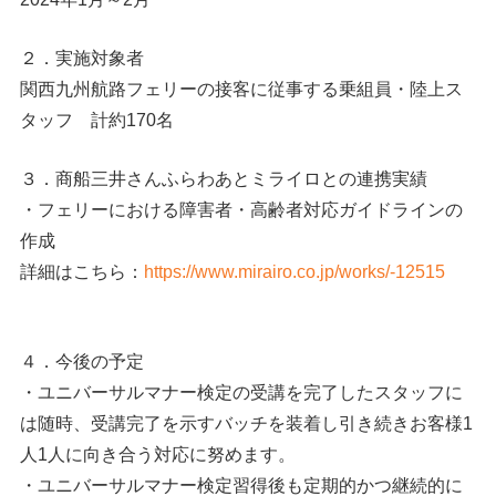
２．実施対象者
関西九州航路フェリーの接客に従事する乗組員・陸上ス
タッフ 計約170名
３．商船三井さんふらわあとミライロとの連携実績
・フェリーにおける障害者・高齢者対応ガイドラインの
作成
詳細はこちら：
https://www.mirairo.co.jp/works/-12515
４．今後の予定
・ユニバーサルマナー検定の受講を完了したスタッフに
は随時、受講完了を示すバッチを装着し引き続きお客様1
人1人に向き合う対応に努めます。
・ユニバーサルマナー検定習得後も定期的かつ継続的に