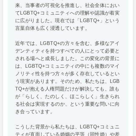
来、当事者の可視化を推進し、社会全体におい
てLGBTQ+コミュニティへの理解や認識が着実
に広がりました。現在では「LGBTQ+」という
言葉自体も広く浸透しています。
近年では、LGBTQ+の方々を含む、多様なアイ
デンティティを持つすべての人にとって必要と
される場へと成長しました。この変化の背景に
は、LGBTQ+コミュニティの中にも複数のマイ
ノリティ性を持つ方々が多く存在しているとい
う現実があります。そのため、私たちは、LGB
TQ+が抱える人権問題だけが解決しても、誰も
が「らしく、たのしく、ほこらしく」生きられ
る社会は実現するのか、という重要な問いに向
き合っています。
こうした背景から私たちは、LGBTQ+コミュニ
ティが直面している婚姻の平等（同性婚）や差