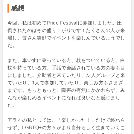
感想
今回、私は初めてPride Festivalに参加しました。圧
倒されたのはその盛り上がりです！たくさんの人が来
場し、皆さん笑顔でイベントを楽しんでいるようでし
た。
また、車いすに乗っている方、杖をついている方、白
杖を持っている方、手話で会話されている方の姿も目
にしました。介助者と来ていたり、友人グループと来
ていたり、1人で参加していたり、楽しみ方もさまざ
まです。もっともっと、障害の有無にかかわらず、み
んなが楽しめるイベントになれば良いなと感じまし
た。
アライの私としては、「楽しかった！」だけで終わら
せず、LGBTQ+の方々がより自分らしく生きていくこ