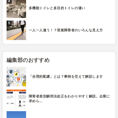
多機能トイレと多目的トイレの違い
一人一人違う！？視覚障害者のいろんな見え方
編集部のおすすめ
「合理的配慮」とは？事例を交えて解説します
障害者差別解消法改正をわかりやすく解説。企業に
求めら…