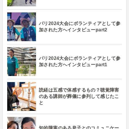
パリ2024大会にボランティアとして参
加された方へインタビューpart2
パリ2024大会にボランティアとして参
加された方へインタビューpart1
読経は五感で体感するもの？聴覚障害
のある講師が葬儀に参列して感じたこ
と
知的障害のある息子とのコミュニケー