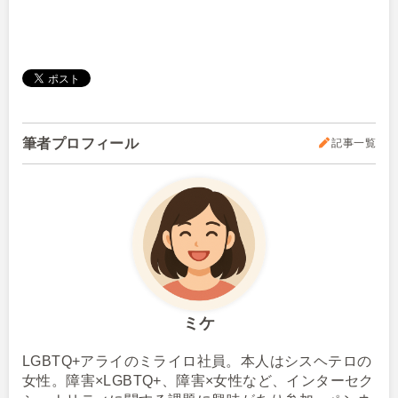
筆者プロフィール
記事一覧
ミケ
LGBTQ+アライのミライロ社員。本人はシスヘテロの
女性。障害×LGBTQ+、障害×女性など、インターセク