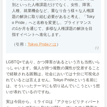
別といった人権課題だけでなく、女性、障害、
人種、就業機会など、重なり合う様々な人権課
題の解決に取り組む必要があると考え、「Toky
o Pride」へと名称を変更し、プライドマンス
の1か月を通じて、多様な人権課題の解決を目
指すイベントへ進化します。
（引用：
Tokyo Prideとは
）
LGBTQ+であり、かつ障害があるという方も当然いら
っしゃいます。個人が持つ複数の属性が交差すること
で経験される困難は、社会においては十分に可視化さ
れているとは言えません。Tokyo Prideという名前に
は、そういったテーマにも切り込んでいこうという想
いが表れているのですね。
実は今回から、ミライロは「アクセシビリティパート