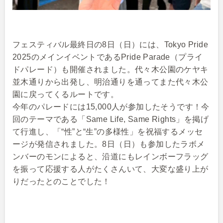
フェスティバル最終日の8日（日）には、Tokyo Pride
2025のメインイベントであるPride Parade（プライ
ドパレード）も開催されました。代々木公園のケヤキ
並木通りから出発し、明治通りを通ってまた代々木公
園に戻ってくるルートです。
今年のパレードには15,000人が参加したそうです！今
回のテーマである「Same Life, Same Rights」を掲げ
て行進し、「“性”と“生”の多様性」を祝福するメッセ
ージが発信されました。8日（日）も参加したラボメ
ンバーのモンによると、沿道にもレインボーフラッグ
を振って応援する人がたくさんいて、大変な盛り上が
りだったとのことでした！