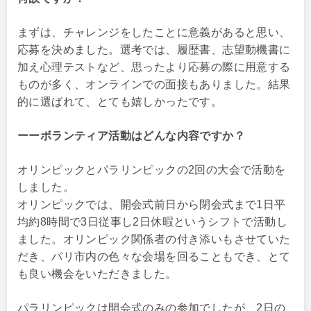
まずは、チャレンジをしたことに意義があると思い、
応募を決めました。選考では、履歴書、志望動機書に
加え心理テストなど、思ったより応募の際に用意する
ものが多く、オンラインでの面接もありました。結果
的に選ばれて、とても嬉しかったです。
ーーボランティア活動はどんな内容ですか？
オリンピックとパラリンピックの2回の大会で活動を
しました。
オリンピックでは、開会式前日から閉会式まで1日平
均約8時間で3日従事し2日休暇というシフトで活動し
ました。オリンピック関係者の付き添いもさせていた
だき、パリ市内の色々な会場を回ることもでき、とて
も良い機会をいただきました。
パラリンピックは開会式のみの参加でしたが、2日の