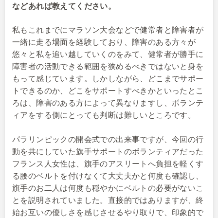
などあれば教えてください。
私もこれまでにマラソン大会などで健常者と障害者が
一緒に走る場面を経験しており、障害のある方々が
悠々と私を追い越していくのをみて、健常者が勝手に
障害者の活動できる範囲を狭めるべきではないと身を
もって感じています。しかしながら、どこまでサポー
トできるのか、どこをサポートすべきかといったとこ
ろは、障害のある方によって異なりますし、ボランテ
ィアをする側にとっても判断は難しいところです。
パラリンピックの開会式での出来事ですが、今回の行
動を共にしていた旗手サポートのボランティアだった
フランス人女性は、旗手のアスリートへ負担を軽くす
る腰のベルトを付けなくて大丈夫かと何度も確認し、
旗手のお二人は何度も穏やかにベルトの必要がないこ
とを説明されていました。直接的ではありますが、終
始お互いの優しさを感じさせるやり取りで、印象的で