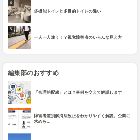
多機能トイレと多目的トイレの違い
一人一人違う！？視覚障害者のいろんな見え方
編集部のおすすめ
「合理的配慮」とは？事例を交えて解説します
障害者差別解消法改正をわかりやすく解説。企業に
求めら…