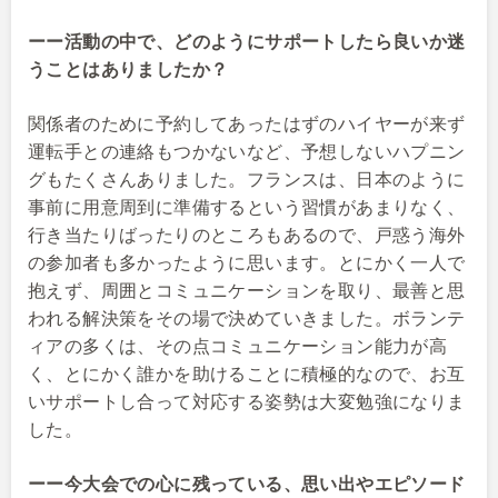
ーー活動の中で、どのようにサポートしたら良いか迷
うことはありましたか？
関係者のために予約してあったはずのハイヤーが来ず
運転手との連絡もつかないなど、予想しないハプニン
グもたくさんありました。フランスは、日本のように
事前に用意周到に準備するという習慣があまりなく、
行き当たりばったりのところもあるので、戸惑う海外
の参加者も多かったように思います。とにかく一人で
抱えず、周囲とコミュニケーションを取り、最善と思
われる解決策をその場で決めていきました。ボランテ
ィアの多くは、その点コミュニケーション能力が高
く、とにかく誰かを助けることに積極的なので、お互
いサポートし合って対応する姿勢は大変勉強になりま
した。
ーー今大会での心に残っている、思い出やエピソード