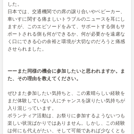
した。
日本では、交通機関での席の譲り合いやベビーカー、
車いすに関する痛ましいトラブルのニュースを耳にし
ますが、このエピソードをみて、サポートする側もサ
ポートされる側も何ができるか、何が必要かを遠慮な
く口にできる心の余裕と環境が大切なのだろうと痛感
させられました。
ーーまた同様の機会に参加したいと思われますか。ま
た、その理由を教えてください。
ぜひまた参加したい気持ちと、この素晴らしい経験を
まだ体験していない人にチャンスを譲りたい気持ちが
入り混じっています。
ボランティア活動は、お祭りに参加するようないつも
楽しい状況ばかりではありません。しかし、この経験
は何にも代えがたい、そして可能であれば少なくとも