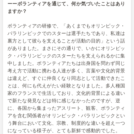
ーーボランティアを通じて、何か気づいたことはあり
ますか？
ボランティアの研修で、「あくまでもオリンピック・
パラリンピックでのスターは選手たちであり、私達は
裏方として彼らを支えることが活動の目的」という話
がありました。まさにその通りで、いかにオリンピッ
ク・パラリンピックのスターたちを支えられるかに集
中しました。ボランティアたちは出身国を問わず同じ
考え方で活動に携わる人達が多く、言葉や文化的背景
は違えど、すぐに仲良くなり同志として活動できたこ
とは、何にも代えがたい経験となりました。多人種国
家のフランスで生活しており、文化的背景による違い
で新たな発見などは特に感じなかったのですが、逆
に、各国から集まったアスリート、観客、ボランティ
アを含む関係者がオリンピック・パラリンピックとい
う舞台において文化、宗教、制度的な違いを超え一つ
になっている様子が、とても新鮮で感動的でした。