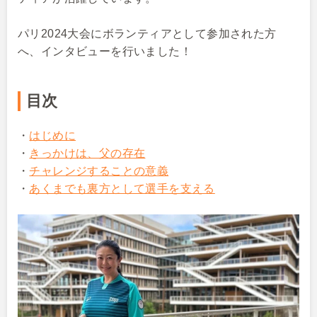
パリ2024大会にボランティアとして参加された方
へ、インタビューを行いました！
目次
・
はじめに
・
きっかけは、父の存在
・
チャレンジすることの意義
・
あくまでも裏方として選手を支える