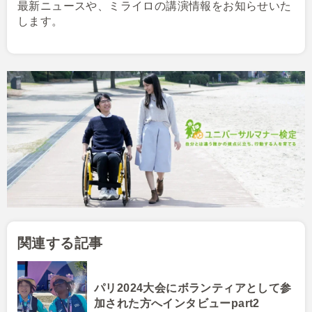
最新ニュースや、ミライロの講演情報をお知らせいた
します。
関連する記事
パリ2024大会にボランティアとして参
加された方へインタビューpart2