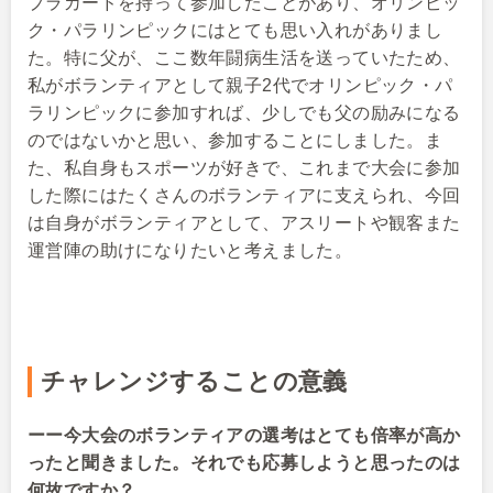
プラカードを持って参加したことがあり、オリンピッ
ク・パラリンピックにはとても思い入れがありまし
た。特に父が、ここ数年闘病生活を送っていたため、
私がボランティアとして親子2代でオリンピック・パ
ラリンピックに参加すれば、少しでも父の励みになる
のではないかと思い、参加することにしました。ま
た、私自身もスポーツが好きで、これまで大会に参加
した際にはたくさんのボランティアに支えられ、今回
は自身がボランティアとして、アスリートや観客また
運営陣の助けになりたいと考えました。
チャレンジすることの意義
ーー今大会のボランティアの選考はとても倍率が高か
ったと聞きました。それでも応募しようと思ったのは
何故ですか？