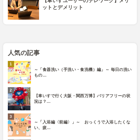
【車いすユーザーのテレワーク】メリ
ットとデメリット
人気の記事
～「食器洗い（手洗い・食洗機）編」～ 毎日の洗い
もの…
【車いすで行く大阪・関西万博】バリアフリーの状
況は？…
～「入浴編〈前編〉」～ おっくうで入浴したくな
い、疲…