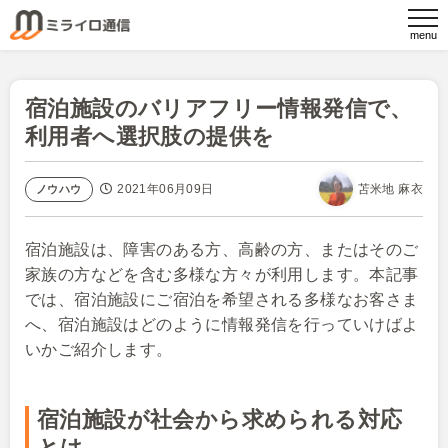
宿泊施設のバリアフリー情報発信で、
利用者へ選択肢の提供を
2021年06月09日
苫米地 麻衣
ノウハウ
宿泊施設は、障害のある方、高齢の方、またはそのご
家族の方などを含む多様な方々が利用します。本記事
では、宿泊施設にご宿泊を希望される多様なお客さま
へ、宿泊施設はどのように情報発信を行っていけばよ
いかご紹介します。
宿泊施設が社会
から
求められる対応
とは