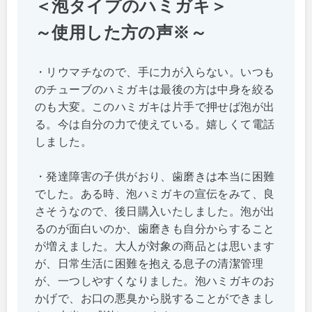
＜泡タイプのハミガキ＞
～使用した方の声※～
・リウマチなので、手に力が入らない。いつも
のチューブのハミガキは最後の方は中身を絞る
のも大変。このハミガキは片手で押せば泡が出
る。今は自分の力で使えている。嬉しくて電話
しました。
・発達障害の子供がおり、歯磨きは本当に困難
でした。ある時、泡ハミガキの宣伝をみて、良
さそうなので、後日購入いたしました。泡が出
るのが面白いのか、歯磨きも自分からすること
が増えました。大人が対象の商品とは思います
が、日常生活に困難を抱える息子の清潔管理
が、一つしやすくなりました。泡ハミガキのお
かげで、お口の悪臭から脱することができまし