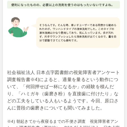
社会福祉法人 日本点字図書館の視覚障害者アンケート
調査報告書※4)によると、適量を量るという動作につ
いて、「何回押せば一杯になるか」の経験を積んだ
り、「ハミガキ（歯磨き粉）を直接歯に付けたり」な
どの工夫をしている人もいるようです。今回、原口さ
んに普段の歯磨きについても聞いてみました。
※4) 朝起きてから夜寝るまでの不便さ調査 視覚障害者アン