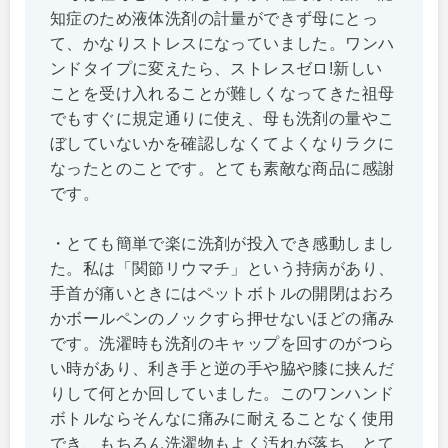
知症のため液体洗剤の計量ができず母にとっ
て、かなりストレスになっていました。ワンハ
ンドタイプに変えたら、ストレスゼロ!新しい
ことを受け入れることが難しくなってきた祖母
でもすぐに規定通りに使え、母も洗剤の量やこ
ぼしていないかを確認しなくてよくなりラクに
なったとのことです。とても素敵な商品に感謝
です。
・とても簡単で楽に洗剤が投入でき感動しまし
た。私は「関節リウマチ」という持病があり、
手首が痛いときにはペットボトルの開閉はおろ
かボールペンのノックすら押せないほどの痛み
です。洗濯時も洗剤のキャップを回すのがつら
い時があり、利き手と逆の手や脇や膝に挟んだ
りして何とか回していました。このワンハンド
ボトルならそんなに痛みに耐えることなく使用
でき、もちろん洗濯物もよく汚れが落ち、とて