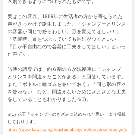
区別できるようにつけられたものです。
実はこの容器、1989年に生活者の方から寄せられた
声がきっかけで誕生しました。「シャンプーとリンス
の容器が同じで紛らわしい。形を変えてほしい！」
「洗髪時、目をつぶっていても区別がつくといい」
「目が不自由なので容器に工夫をしてほしい」といっ
た声です。
当時の調査では、約６割の方が洗髪時に「シャンプー
とリンスを間違えたことがある」と回答しています。
また「ボトルに輪ゴムを巻いておく」「同じ形の容器
を使わない」など、間違えないためにさまざまな工夫
をしていることもわかりました※1)。
※1) 花王「シャンプーのきざみに込められた思い」より掲載
しております。
https://www.kao.com/jp/sustainability/me/universal-design/s