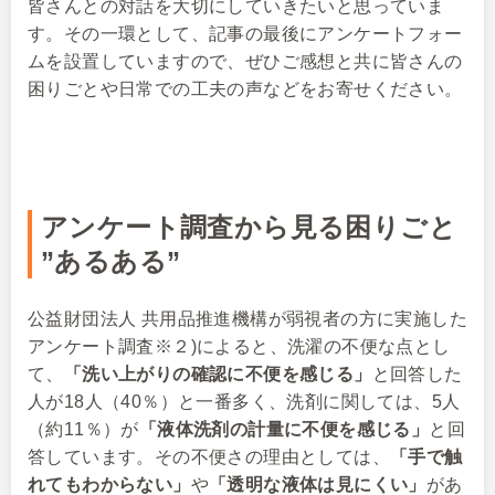
皆さんとの対話を大切にしていきたいと思っていま
す。その一環として、記事の最後にアンケートフォー
ムを設置していますので、ぜひご感想と共に皆さんの
困りごとや日常での工夫の声などをお寄せください。
アンケート調査から見る困りごと
”あるある”
公益財団法人 共用品推進機構が弱視者の方に実施した
アンケート調査※２)によると、洗濯の不便な点とし
て、
「洗い上がりの確認に不便を感じる」
と回答した
人が18人（40％）と一番多く、洗剤に関しては、5人
（約11％）が
「液体洗剤の計量に不便を感じる」
と回
答しています。その不便さの理由としては、
「手で触
れてもわからない」
や
「透明な液体は見にくい」
があ