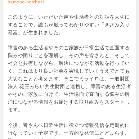
hampoo-notches/
このように、いただいた声や生活者との対話を大切に
することで、誰もが触ってわかりやすい「きざみ入り
容器」が生まれました。
障害のある生活者やそのご家族が日常生活で直面する
悩みや困りごとを理解し、その声を皆さんと、そして
社会と共有しながら、解決につながる活動を行ってい
く。これはより良い社会を実現していくうえでとても
大切なことと考えます。そこでミライロは、一般財団
法人 花王みらい共生財団と連携し、障害のある生活者
やそのご家族に向けて、生活場面で直面する悩みの解
消につながる情報をお届けする取り組みをスタートし
ます。
今後、皆さんへ日常生活に役立つ情報発信を定期的に
行なっていく予定です。一方的な発信にとどまらず、