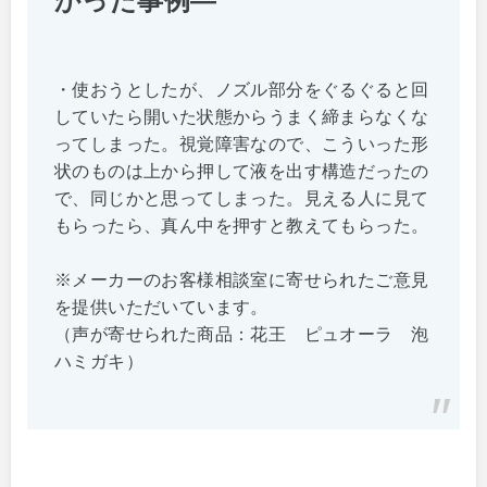
かった事例―
・使おうとしたが、ノズル部分をぐるぐると回
していたら開いた状態からうまく締まらなくな
ってしまった。視覚障害なので、こういった形
状のものは上から押して液を出す構造だったの
で、同じかと思ってしまった。見える人に見て
もらったら、真ん中を押すと教えてもらった。
※メーカーのお客様相談室に寄せられたご意見
を提供いただいています。
（声が寄せられた商品：花王 ピュオーラ 泡
ハミガキ）