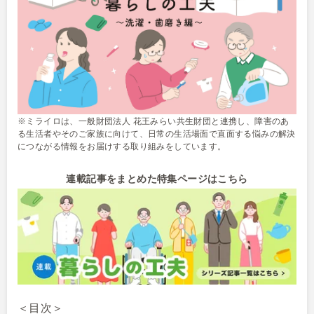
※ミライロは、一般財団法人 花王みらい共生財団と連携し、障害のあ
る生活者やそのご家族に向けて、日常の生活場面で直面する悩みの解決
につながる情報をお届けする取り組みをしています。
連載記事をまとめた特集ページはこちら
＜目次＞