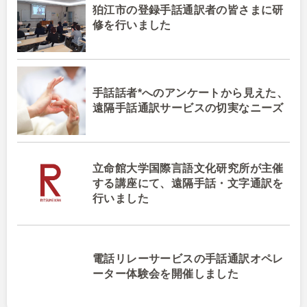
狛江市の登録手話通訳者の皆さまに研
修を行いました
手話話者*へのアンケートから見えた、
遠隔手話通訳サービスの切実なニーズ
立命館大学国際言語文化研究所が主催
する講座にて、遠隔手話・文字通訳を
行いました
電話リレーサービスの手話通訳オペレ
ーター体験会を開催しました