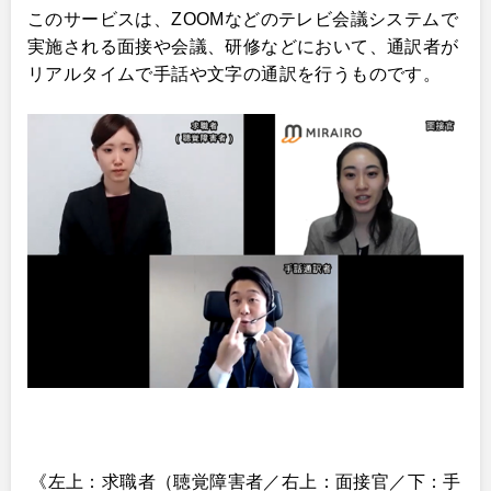
このサービスは、ZOOMなどのテレビ会議システムで
実施される面接や会議、研修などにおいて、通訳者が
リアルタイムで手話や文字の通訳を行うものです。
《左上：求職者（聴覚障害者／右上：面接官／下：手