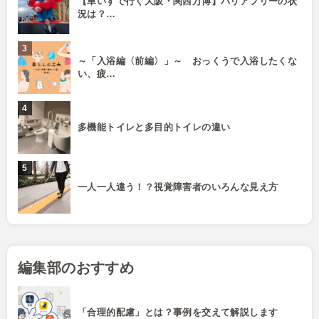
【車いすで行く大阪・関西万博】バリアフリーの状
況は？…
～「入浴編〈前編〉」～ おっくうで入浴したくな
い、疲…
多機能トイレと多目的トイレの違い
一人一人違う！？視覚障害者のいろんな見え方
編集部のおすすめ
「合理的配慮」とは？事例を交えて解説します