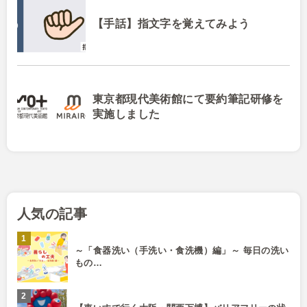
【手話】指文字を覚えてみよう
東京都現代美術館にて要約筆記研修を
実施しました
人気の記事
～「食器洗い（手洗い・食洗機）編」～ 毎日の洗い
もの…