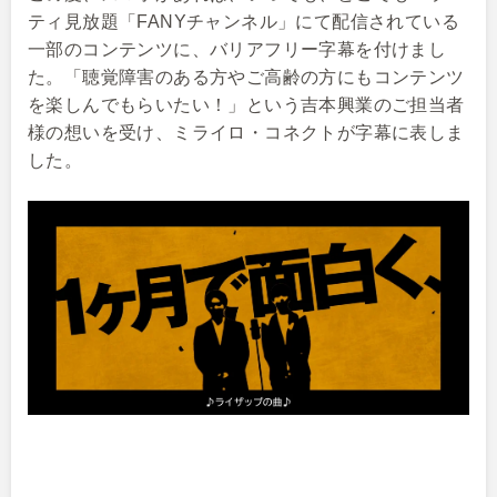
ティ見放題「FANYチャンネル」にて配信されている
一部のコンテンツに、バリアフリー字幕を付けまし
た。「聴覚障害のある方やご高齢の方にもコンテンツ
を楽しんでもらいたい！」という吉本興業のご担当者
様の想いを受け、ミライロ・コネクトが字幕に表しま
した。