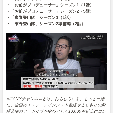
・「お前がプロデューサー」シーズン1（1話）
・「お前がプロデューサー」シーズン2（5話）
・「東野登山隊」シーズン1（1話）
・「東野登山隊」シーズン2準備編（2話）
※FANYチャンネルとは、おもしろいを、もっと一緒
に。全国のエンターテインメント番組やよしもとの劇
場公演のアーカイブを中心とした10,000本以上のコン