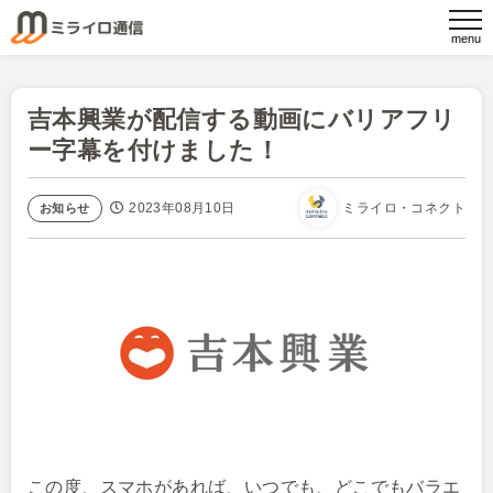
吉本興業が配信する動画にバリアフリ
ー字幕を付けました！
2023年08月10日
ミライロ・コネクト
お知らせ
この度、スマホがあれば、いつでも、どこでもバラエ