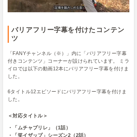
バリアフリー字幕を付けたコンテン
ツ
「FANYチャンネル（※）」内に「バリアフリー字幕
付きコンテンツ」コーナーが設けられています。 ミラ
イロでは以下の動画12本にバリアフリー字幕を付けま
した。
6タイトル12エピソードにバリアフリー字幕を付けま
した。
＜対応タイトル＞
・「ムチャブリレ」（1話）
・「笑イザップ」シーズン2（2話）