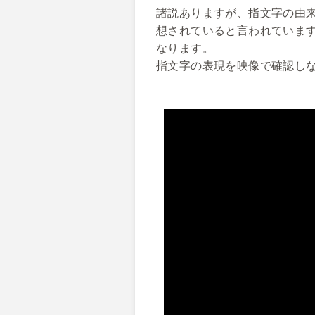
諸説ありますが、指文字の由
想されていると言われていま
なります。
指文字の表現を映像で確認し