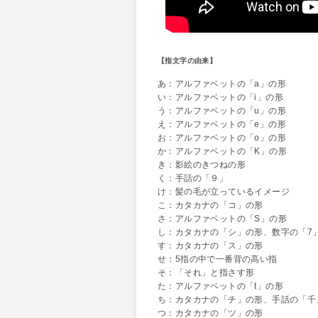
【指文字の由来】
あ：アルファベットの「a」の形
い：アルファベットの「i」の形
う：アルファベットの「u」の形
え：アルファベットの「e」の形
お：アルファベットの「o」の形
か：アルファベットの「K」の形
き：影絵のきつねの形
く：手話の「９」
け：髪の毛が立っているイメージ
こ：カタカナの「コ」の形
さ：アルファベットの「S」の形
し：カタカナの「シ」の形、数字の「7
す：カタカナの「ス」の形
せ：5指の中で一番背の高い指
そ：「それ」と指さす形
た：アルファベットの「t」の形
ち：カタカナの「チ」の形、手話の「千
つ：カタカナの「ツ」の形