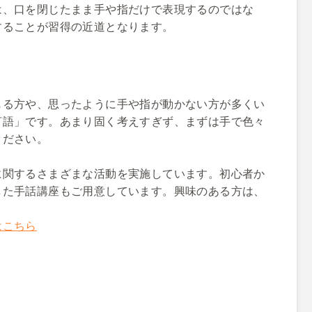
は、口を閉じたまま手や指だけで表現するのではな
することが習得の近道となります。
じる方や、思ったように手や指が動かない方が多くい
言語」です。あまり固く考えすぎず、まずは手で色々
ください。
に関するさまざまな活動を実施しています。初心者か
した手話講座もご用意しています。興味のある方は、
はこちら