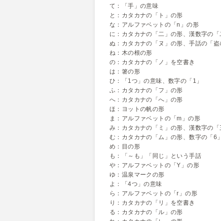
て：「手」の意味
と：カタカナの「ト」の形
な：アルファベットの「n」の形
に：カタカナの「二」の形、漢数字の「
ぬ：カタカナの「ヌ」の形、手話の「盗
ね：木の根の形
の：カタカナの「ノ」を空書き
は：箸の形
ひ：「1つ」の意味、数字の「1」
ふ：カタカナの「フ」の形
へ：カタカナの「へ」の形
ほ：ヨットの帆の形
ま：アルファベットの「m」の形
み：カタカナの「ミ」の形、漢数字の「
む：カタカナの「ム」の形、数字の「6
め：目の形
も：「～も」「同じ」という手話
や：アルファベットの「Y」の形
ゆ：温泉マークの形
よ：「4つ」の意味
ら：アルファベットの「r」の形
り：カタカナの「リ」を空書き
る：カタカナの「ル」の形