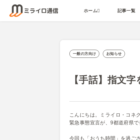
ホーム
記事一覧
一般の方向け
お知らせ
【手話】指文字
こんにちは。ミライロ・コネ
緊急事態宣言が、9都道府県で発
今回も「おうち時間」を過ご