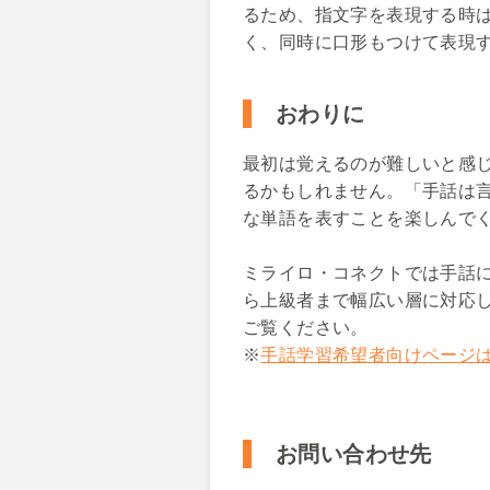
るため、指文字を表現する時
く、同時に口形もつけて表現
おわりに
最初は覚えるのが難しいと感
るかもしれません。「手話は
な単語を表すことを楽しんで
ミライロ・コネクトでは手話
ら上級者まで幅広い層に対応
ご覧ください。
※
手話学習希望者向けページ
お問い合わせ先