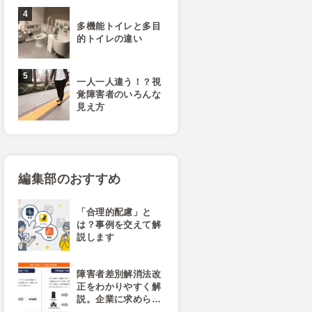
多機能トイレと多目
的トイレの違い
一人一人違う！？視
覚障害者のいろんな
見え方
編集部のおすすめ
「合理的配慮」と
は？事例を交えて解
説します
障害者差別解消法改
正をわかりやすく解
説。企業に求めら…