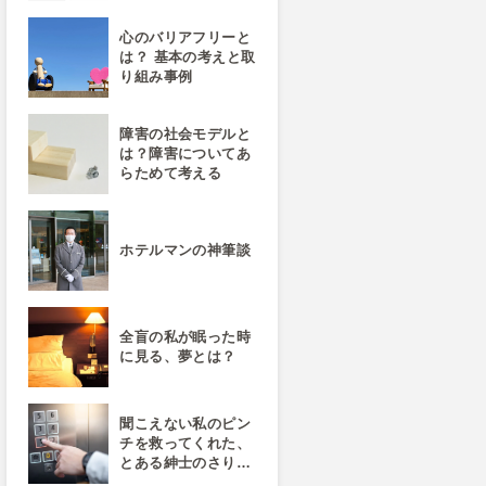
心のバリアフリーと
は？ 基本の考えと取
り組み事例
障害の社会モデルと
は？障害についてあ
らためて考える
ホテルマンの神筆談
全盲の私が眠った時
に見る、夢とは？
聞こえない私のピン
チを救ってくれた、
とある紳士のさり…