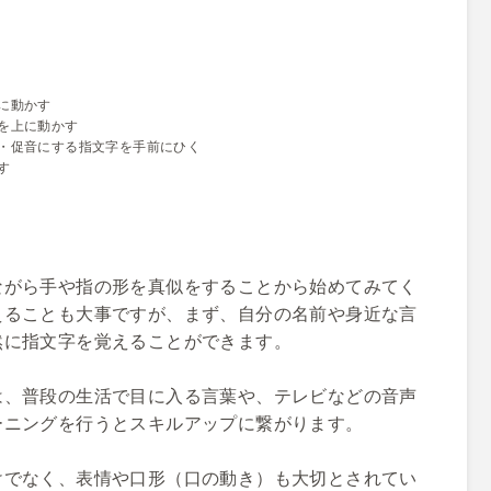
に動かす
を上に動かす
・促音にする指文字を手前にひく
す
ながら手や指の形を真似をすることから始めてみてく
えることも大事ですが、まず、自分の名前や身近な言
然に指文字を覚えることができます。
は、普段の生活で目に入る言葉や、テレビなどの音声
ーニングを行うとスキルアップに繋がります。
けでなく、表情や口形（口の動き）も大切とされてい