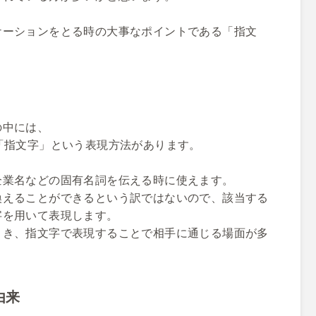
ケーションをとる時の大事なポイントである「指文
の中には、
「指文字」という表現方法があります。
企業名などの固有名詞を伝える時に使えます。
換えることができるという訳ではないので、該当する
字を用いて表現します。
とき、指文字で表現することで相手に通じる場面が多
由来