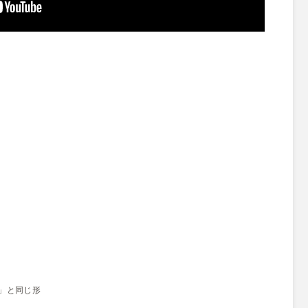
」
」と同じ形