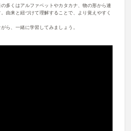
来の多くはアルファベットやカタカナ、物の形から連
す。由来と紐づけて理解することで、より覚えやすく
ながら、一緒に学習してみましょう。