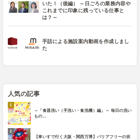
いた！（後編） ～日ごろの業務内容や
これまでに印象に残っている仕事と
は？～
手話による施設案内動画を作成しまし
た
人気の記事
～「食器洗い（手洗い・食洗機）編」～ 毎日の洗い
もの…
【車いすで行く大阪・関西万博】バリアフリーの状