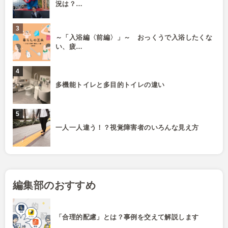
況は？…
～「入浴編〈前編〉」～ おっくうで入浴したくな
い、疲…
多機能トイレと多目的トイレの違い
一人一人違う！？視覚障害者のいろんな見え方
編集部のおすすめ
「合理的配慮」とは？事例を交えて解説します