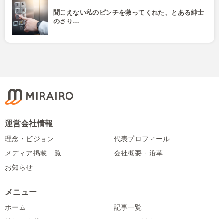
聞こえない私のピンチを救ってくれた、とある紳士
のさり…
運営会社情報
理念・ビジョン
代表プロフィール
メディア掲載一覧
会社概要・沿革
お知らせ
メニュー
ホーム
記事一覧