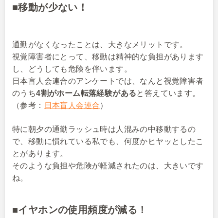
■移動が少ない！
通勤がなくなったことは、大きなメリットです。
視覚障害者にとって、移動は精神的な負担があります
し、どうしても危険を伴います。
日本盲人会連合のアンケートでは、なんと視覚障害者
のうち
4割がホーム転落経験がある
と答えています。
（参考：
日本盲人会連合
）
特に朝夕の通勤ラッシュ時は人混みの中移動するの
で、移動に慣れている私でも、何度かヒヤッとしたこ
とがあります。
そのような負担や危険が軽減されたのは、大きいです
ね。
■イヤホンの使用頻度が減る！