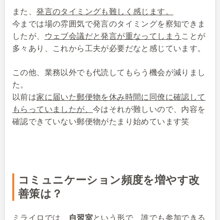
また、
発言のタイミングも難しく感じます。
今までは場の雰囲気で発言のタイミングを察知できま
したが、
ウェブ会議だと発言が重なってしまう
ことが
多々あり、これから工夫が必要だなと感じています。
この他、業務以外でも代読してもらう機会が減りまし
た。
以前は
家に届いた郵便物を休み時間に同僚に確認して
もらっていましたが、
今はそれが難しいので、内容を
確認できていない郵便物がたまり始めています笑
コミュニケーション頻度を増やす改
善策は？
ミライロでは、
自習室
という形で、
誰でも参加できる