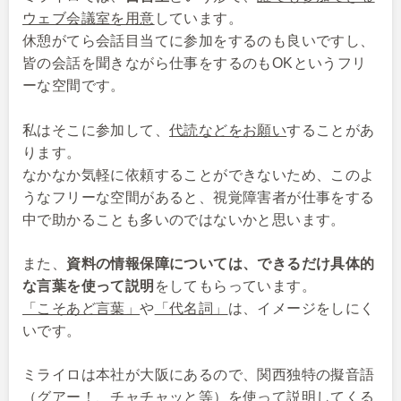
ウェブ会議室を用意
しています。
休憩がてら会話目当てに参加をするのも良いですし、
皆の会話を聞きながら仕事をするのもOKというフリ
ーな空間です。
私はそこに参加して、
代読などをお願い
することがあ
ります。
なかなか気軽に依頼することができないため、このよ
うなフリーな空間があると、視覚障害者が仕事をする
中で助かることも多いのではないかと思います。
また、
資料の情報保障については、できるだけ具体的
な言葉を使って説明
をしてもらっています。
「こそあど言葉」
や
「代名詞」
は、イメージをしにく
いです。
ミライロは本社が大阪にあるので、関西独特の擬音語
（グアー！、チャチャッと等）を使って説明してくる