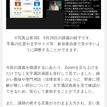
※写真は第3回 9月29日の講義の様子です。
字幕の位置や文字サイズ等、参加者自身で見やすいよ
うに調整することができます。
今回の講義を聴講するにあたり、Zoomを立ち上げる
だけでなく文字通訳画面も並行して見ていました。細
かい数値や専門用語（法律名等）のように、即座に理
解が難しい部分について、文字通訳画面を見て確認が
できるため、安心して参加することができました。
また、講師の発する言葉がそのまま入力され、言い直