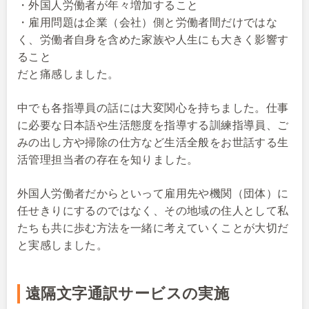
・外国人労働者が年々増加すること
・雇用問題は企業（会社）側と労働者間だけではな
く、労働者自身を含めた家族や人生にも大きく影響す
ること
だと痛感しました。
中でも各指導員の話には大変関心を持ちました。仕事
に必要な日本語や生活態度を指導する訓練指導員、ご
みの出し方や掃除の仕方など生活全般をお世話する生
活管理担当者の存在を知りました。
外国人労働者だからといって雇用先や機関（団体）に
任せきりにするのではなく、その地域の住人として私
たちも共に歩む方法を一緒に考えていくことが大切だ
と実感しました。
遠隔文字通訳サービスの実施