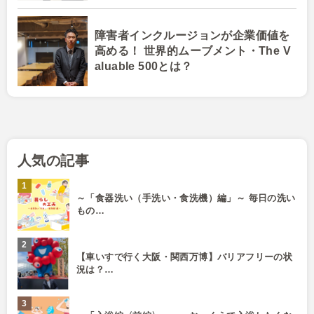
障害者インクルージョンが企業価値を
高める！ 世界的ムーブメント・The V
aluable 500とは？
人気の記事
～「食器洗い（手洗い・食洗機）編」～ 毎日の洗い
もの…
【車いすで行く大阪・関西万博】バリアフリーの状
況は？…