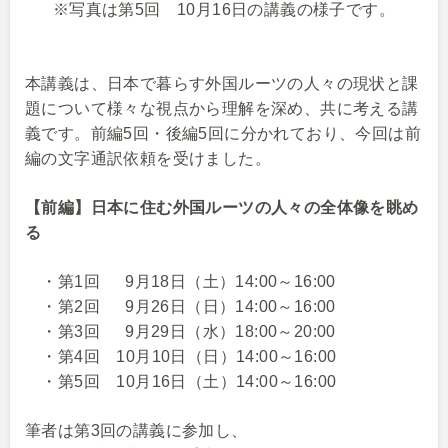
※写真は第5回 10月16日の講義の様子です。
本講義は、日本で暮らす外国ルーツの人々の現状と課
題について様々な視点から理解を深め、共に考える講
義です。前編5回・後編5回に分かれており、今回は前
編の文字通訳依頼を受けました。
【前編】日本に住む外国ルーツの人々の全体像を眺め
る
・第1回 9月18日（土）14:00～16:00
・第2回 9月26日（日）14:00～16:00
・第3回 9月29日（水）18:00～20:00
・第4回 10月10日（日）14:00～16:00
・第5回 10月16日（土）14:00～16:00
筆者は第3回の講義に参加し、