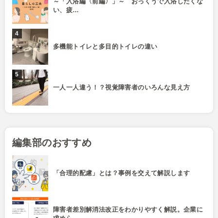
～「入浴編〈前編〉」～ おっくうで入浴したくな
い、疲…
多機能トイレと多目的トイレの違い
一人一人違う！？視覚障害者のいろんな見え方
編集部のおすすめ
「合理的配慮」とは？事例を交えて解説します
障害者差別解消法改正をわかりやすく解説。企業に