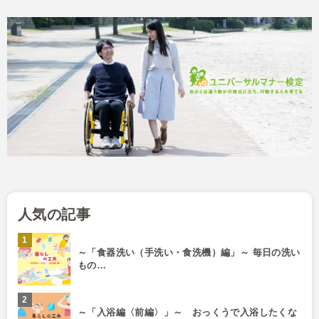
人気の記事
～「食器洗い（手洗い・食洗機）編」～ 毎日の洗い
もの…
～「入浴編〈前編〉」～ おっくうで入浴したくな