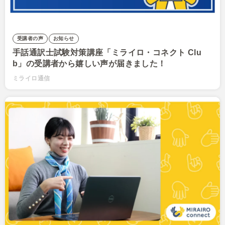
受講者の声
お知らせ
手話通訳士試験対策講座「ミライロ・コネクト Clu
b」の受講者から嬉しい声が届きました！
ミライロ通信