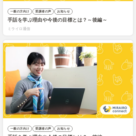
一般の方向け
受講者の声
お知らせ
手話を学ぶ理由や今後の目標とは？～後編～
ミライロ通信
一般の方向け
受講者の声
お知らせ