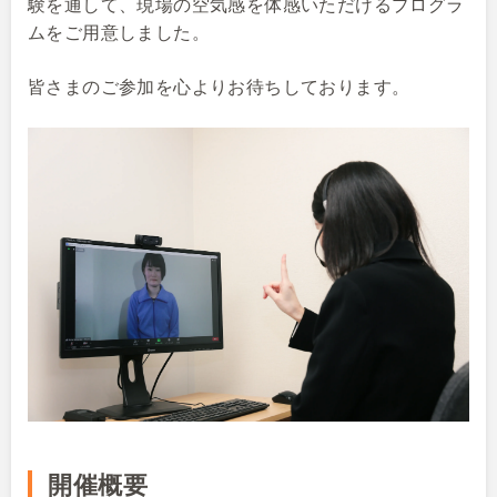
験を通して、現場の空気感を体感いただけるプログラ
ムをご用意しました。
皆さ
まのご参加を心よりお待ちしております。
開催概要