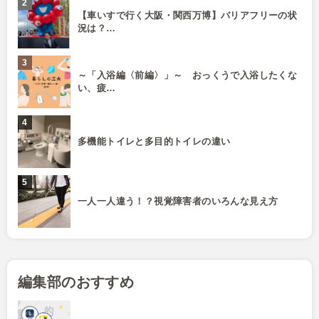
【車いすで行く大阪・関西万博】バリアフリーの状
況は？…
～「入浴編〈前編〉」～ おっくうで入浴したくな
い、疲…
多機能トイレと多目的トイレの違い
一人一人違う！？視覚障害者のいろんな見え方
編集部のおすすめ