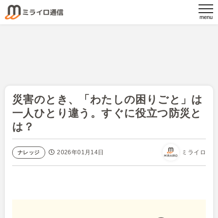
災害のとき、「わたしの困りごと」は
一人ひとり違う。すぐに役立つ防災と
は？
2026年01月14日
ミライロ
ナレッジ