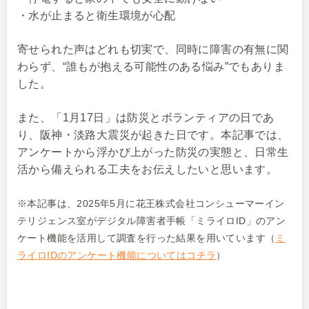
・水が止まると衛生環境が心配
寄せられた声はどれも切実で、同時に障害の有無に関
わらず、“誰もが抱える可能性のある悩み”でもありま
した。
また、「1月17日」は防災とボランティアの日であ
り、阪神・淡路大震災が起きた日です。本記事では、
アンケートから浮かび上がった防災の実態と、日常生
活から備えられる工夫をお伝えしたいと思います。
※本記事は、2025年5月に花王株式会社コンシューマーイン
テリジェンス室がデジタル障害者手帳「ミライロID」のアン
ケート機能を活用して調査を行った結果を用いています（
ミ
ライロIDのアンケート機能についてはコチラ
）