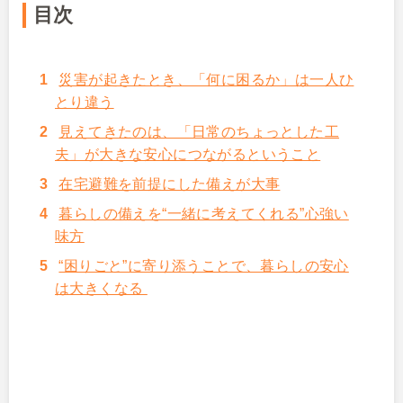
目次
災害が起きたとき、「何に困るか」は一人ひ
とり違う
見えてきたのは、「日常のちょっとした工
夫」が大きな安心につながるということ
在宅避難を前提にした備えが大事
暮らしの備えを“一緒に考えてくれる”心強い
味方
“困りごと”に寄り添うことで、暮らしの安心
は大きくなる